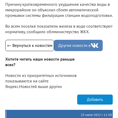
Причину кратковременного ухудшения качества воды в
микрорайоне он объяснил сбоем автоматической
промывки системы фильтрации станции водоподготовки.
Во всем поселке показатели железа в воде соответствуют
нормативу, сообщило облминистерство ЖКХ.
← Вернуться к новостям
Другие новости в
Хотите читать наши новости раньше
всех?
Новости из приоритетных источников
показываются на сайте
Яндекс.Новостей выше других
Добавить
25 июля 2022 г. 11:58