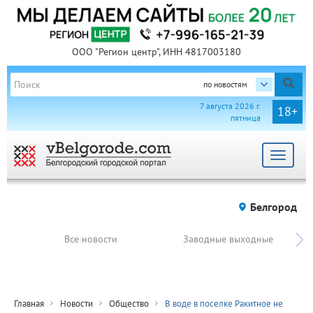
ООО "Регион центр", ИНН 4817003180
по новостям
7 августа 2026 г.
18+
пятница
Toggle
navigat
Белгород
Все новости
Заводные выходные
Главная
Новости
Общество
В воде в поселке Ракитное не