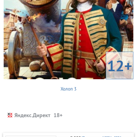
12+
Холоп 3
Яндекс.Директ