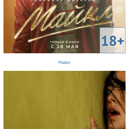
18+
Майкл