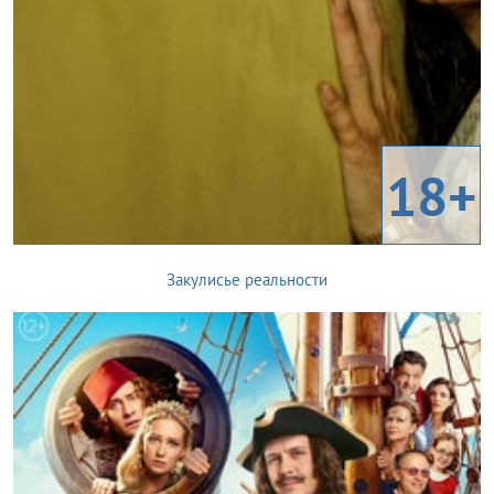
18+
Закулисье реальности