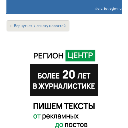
Фото: belregion.ru
Вернуться к списку новостей