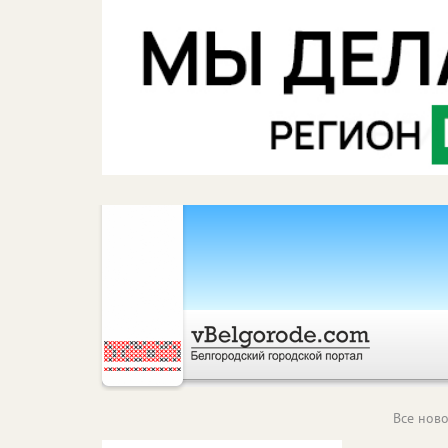
Все ново