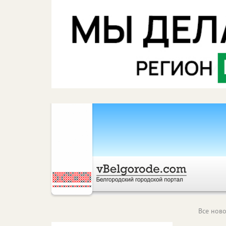
Все ново