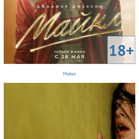
18+
Майкл