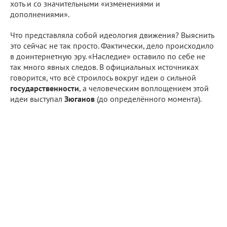
хоть и со значительными «изменениями и
дополнениями».
Что представляла собой идеология движения? Выяснить
это сейчас не так просто. Фактически, дело происходило
в доинтернетную эру. «Наследие» оставило по себе не
так много явных следов. В официальных источниках
говорится, что всё строилось вокруг идеи о сильной
государственности
, а человеческим воплощением этой
идеи выступал
Зюганов
(до определённого момента).