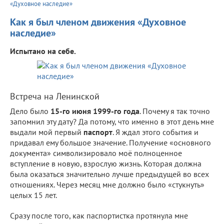
«Духовное наследие»
Как я был членом движения «Духовное
наследие»
Испытано на себе.
Встреча на Ленинской
Дело было
15-го июня 1999-го
года
. Почему я так точно
запомнил эту дату? Да потому, что именно в этот день мне
выдали мой первый
паспорт
. Я ждал этого события и
придавал ему большое значение. Получение «основного
документа» символизировало моё полноценное
вступление в новую, взрослую жизнь. Которая должна
была оказаться значительно лучше предыдущей во всех
отношениях. Через месяц мне должно было «стукнуть»
целых 15 лет.
Сразу после того, как паспортистка протянула мне