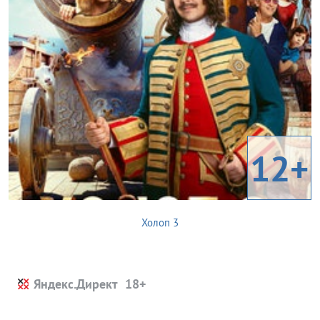
12+
Холоп 3
Яндекс.Директ