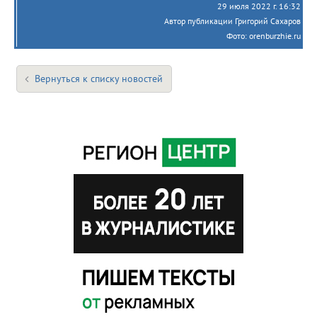
29 июля 2022 г. 16:32
Автор публикации Григорий Сахаров
Фото: orenburzhie.ru
Вернуться к списку новостей