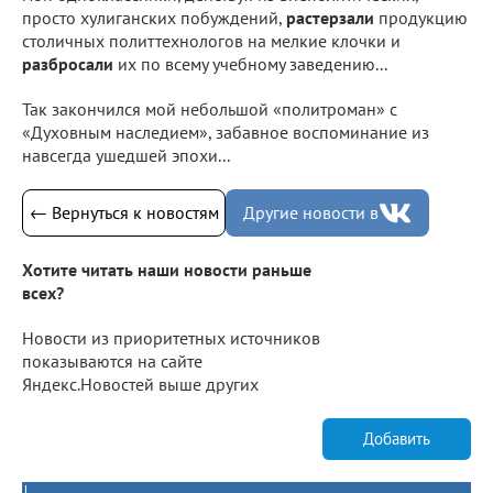
просто хулиганских побуждений,
растерзали
продукцию
столичных политтехнологов на мелкие клочки и
разбросали
их по всему учебному заведению...
Так закончился мой небольшой «политроман» с
«Духовным наследием», забавное воспоминание из
навсегда ушедшей эпохи...
← Вернуться к новостям
Другие новости в
Хотите читать наши новости раньше
всех?
Новости из приоритетных источников
показываются на сайте
Яндекс.Новостей выше других
Добавить