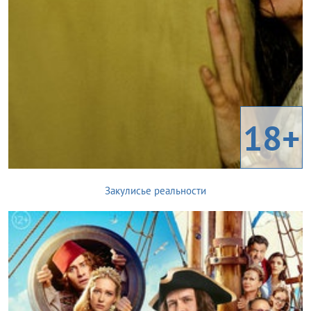
18+
Закулисье реальности