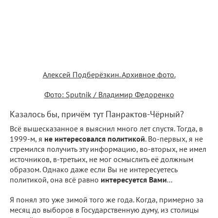
Алексей Подберёзкин. Архивное фото.
Фото: Sputnik / Владимир Федоренко
Казалось бы, причём тут Панрактов-Чёрный?
Всё вышесказанное я выяснил много лет спустя. Тогда, в
1999-м, я
не интересовался политикой
. Во-первых, я не
стремился получить эту информацию, во-вторых, не имел
источников, в-третьих, не мог осмыслить её должным
образом. Однако даже если Вы не интересуетесь
политикой, она всё равно
интересуется Вами
...
Я понял это уже зимой того же года. Когда, примерно за
месяц до выборов в Государственную думу, из столицы