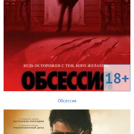
18+
Обсессия