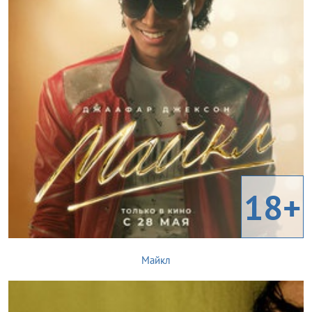
18+
Майкл