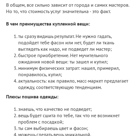
В общем, все сильно зависит от города и самих мастеров.
Но то, что стоимость услуг значительна - это факт.
В чем преимущества купленной вещи:
ты сразу видишь результат. Не нужно гадать,
подойдет тебе фасон или нет, будет ли ткань
выглядеть как надо, не подведет ли мастер;
быстрое приобретение. Нет мучительного
ожидания новой вещи: ты зашел и купил;
минимум физических затрат: нашел, примерил,
понравилось, купил;
актуальность: как правило, масс-маркет предлагает
одежду, соответствующую тенденциям.
Плюсы пошива одежды:
знаешь, что качество не подведет;
вещь будет сшита по тебе, так что не возникнет
проблем с посадкой;
ты сам выбираешь цвет и фасон;
можешь сделать вещь уникальной.