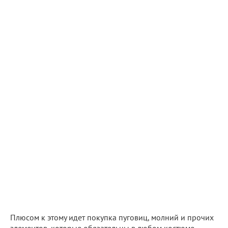
Плюсом к этому идет покупка пуговиц, молний и прочих
элементов, которые обязательны в любом костюме.