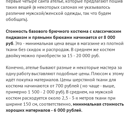
первые четыре сайта ателье, которые предлагают пошив
таких вещей (в некоторых салонах не указывалось
различие мужской/женской одежды, так что будем
обобщать).
Стоимость базового брючного костюма с классическим
пиджаком и прямыми брюками начинается от 8 000
руб
. Это - минимальная цена вещи в магазине из плотной
ткани без скидок и распродаж. В среднем же костюм
двойку можно приобрести за 15 - 20 000 руб.
Конечно, ателье бывают разные и некоторые мастера за
одну работу выставляют подобные цены. Плюсом к этому
идёт покупка материалов. Цены шерстяной ткани для
костюма начинаются от 700 рублей ( но чаще - выше,
примерно 1 500 - 2 000 руб). В среднем, на мужской
костюм расходуется около 2,5 - 3-х метров ткани при
ширине 150 см, соответственно,
минимальная стоимость
хороших материалов - 6 000 рублей.