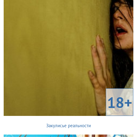
18+
Закулисье реальности