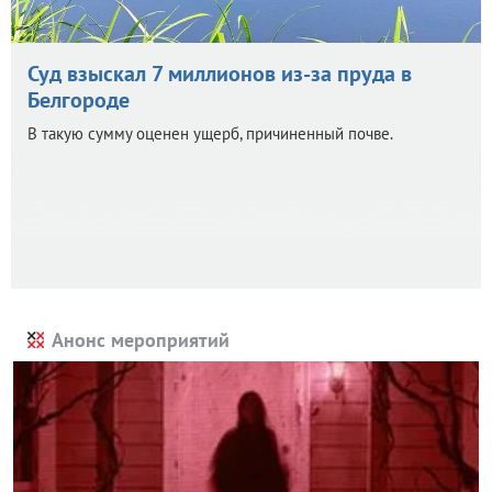
Суд взыскал 7 миллионов из-за пруда в
Белгороде
В такую сумму оценен ущерб, причиненный почве.
Анонс мероприятий