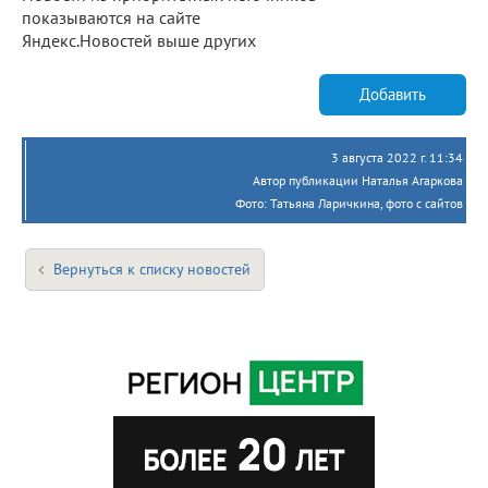
показываются на сайте
Яндекс.Новостей выше других
Добавить
3 августа 2022 г. 11:34
Автор публикации Наталья Агаркова
Фото: Татьяна Ларичкина, фото с сайтов
Вернуться к списку новостей