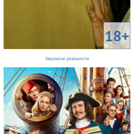
18+
Закулисье реальности