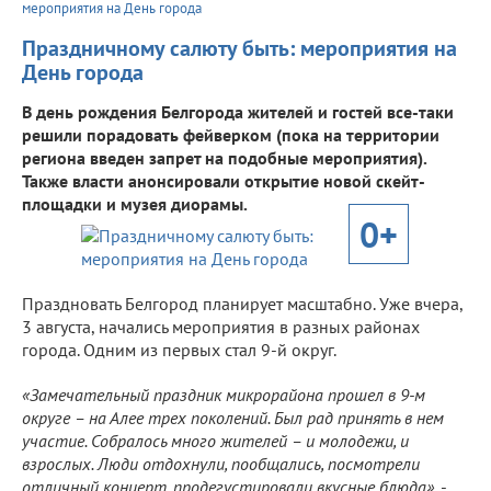
мероприятия на День города
Праздничному салюту быть: мероприятия на
День города
В день рождения Белгорода жителей и гостей все-таки
решили порадовать фейверком (пока на территории
региона введен запрет на подобные мероприятия).
Также власти анонсировали открытие новой скейт-
площадки и музея диорамы.
0+
Праздновать Белгород планирует масштабно. Уже вчера,
3 августа, начались мероприятия в разных районах
города. Одним из первых стал 9-й округ.
«Замечательный праздник микрорайона прошел в 9-м
округе – на Алее трех поколений. Был рад принять в нем
участие. Собралось много жителей – и молодежи, и
взрослых. Люди отдохнули, пообщались, посмотрели
отличный концерт, продегустировали вкусные блюда»
, -