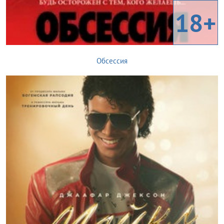
18+
Обсессия