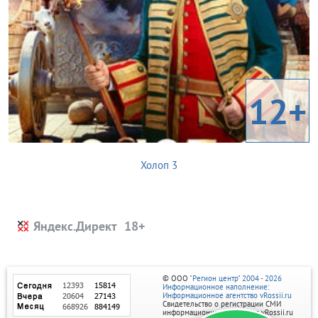
12+
Холоп 3
Яндекс.Директ
© ООО
"Регион центр" 2004 - 2026
Информационное наполнение:
Информационное агентство vRossii.ru
Свидетельство о регистрации СМИ
информационного агентства vRossii.ru