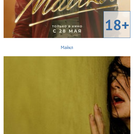
18+
Майкл