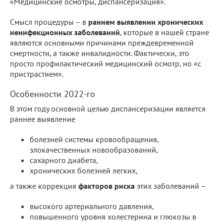
«Медицинские осмотры, диспансеризация».
Смысл процедуры – в
раннем выявлении хронических
неинфекционных заболеваний
, которые в нашей стране
являются основными причинами преждевременной
смертности, а также инвалидности. Фактически, это
просто профилактический медицинский осмотр, но «с
пристрастием».
Особенности 2022-го
В этом году основной целью диспансеризации является
раннее выявление
болезней системы кровообращения,
злокачественных новообразований,
сахарного диабета,
хронических болезней легких,
а также коррекция
факторов риска
этих заболеваний –
высокого артериального давления,
повышенного уровня холестерина и глюкозы в