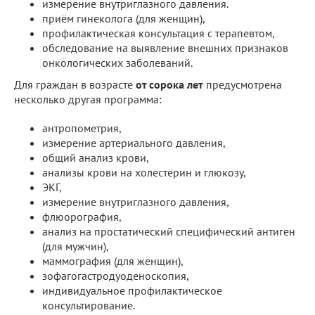
измерение внутриглазного давления.
приём гинеколога (для женщин),
профилактическая консультация с терапевтом,
обследование на выявление внешних признаков
онкологических заболеваний.
Для граждан в возрасте
от сорока лет
предусмотрена
несколько другая программа:
антропометрия,
измерение артериального давления,
общий анализ крови,
анализы крови на холестерин и глюкозу,
ЭКГ,
измерение внутриглазного давления,
флюорография,
анализ на простатический специфический антиген
(для мужчин),
маммография (для женщин),
зофагогастродуоденоскопия,
индивидуальное профилактическое
консультирование.