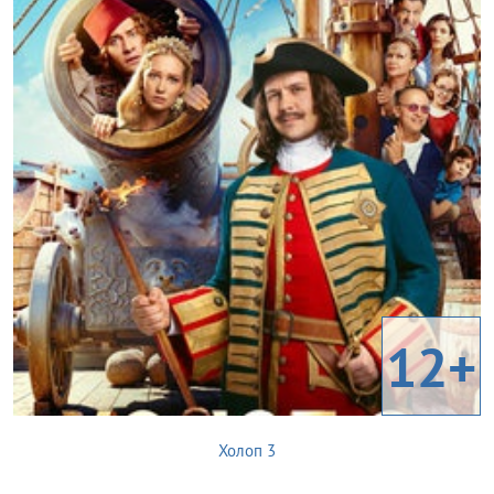
12+
Холоп 3