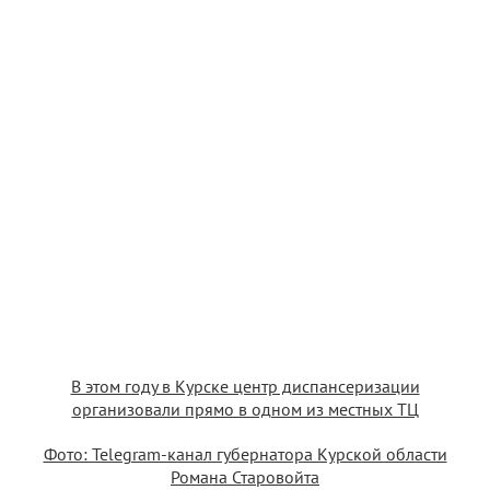
В этом году в Курске центр диспансеризации
организовали прямо в одном из местных ТЦ
Фото: Telegram-канал губернатора Курской области
Романа Старовойта