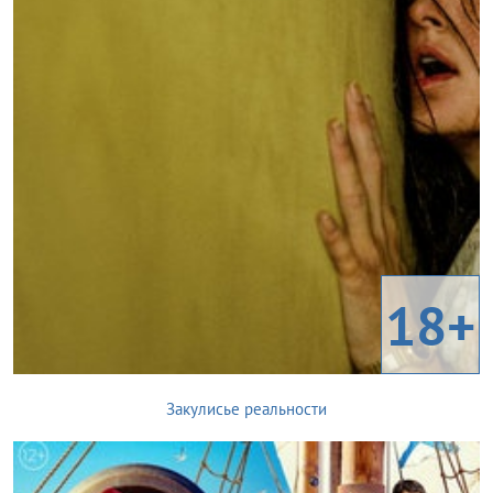
18+
Закулисье реальности