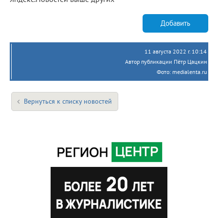
Добавить
11 августа 2022 г. 10:14
Автор публикации Пётр Цацкин
Фото: medialenta.ru
Вернуться к списку новостей