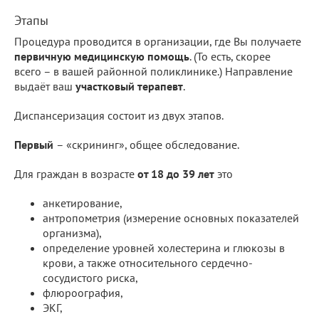
Этапы
Процедура проводится в организации, где Вы получаете
первичную медицинскую помощь
. (То есть, скорее
всего – в вашей районной поликлинике.) Направление
выдаёт ваш
участковый терапевт
.
Диспансеризация состоит из двух этапов.
Первый
– «скрининг», общее обследование.
Для граждан в возрасте
от 18 до 39 лет
это
анкетирование,
антропометрия (измерение основных показателей
организма),
определение уровней холестерина и глюкозы в
крови, а также относительного сердечно-
сосудистого риска,
флюроография,
ЭКГ,