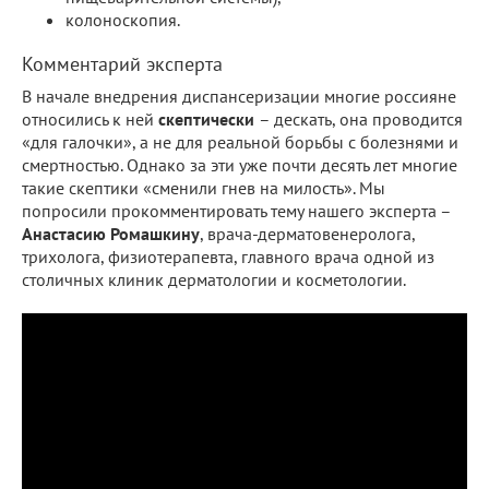
колоноскопия.
Комментарий эксперта
В начале внедрения диспансеризации многие россияне
относились к ней
скептически
– дескать, она проводится
«для галочки», а не для реальной борьбы с болезнями и
смертностью. Однако за эти уже почти десять лет многие
такие скептики «сменили гнев на милость». Мы
попросили прокомментировать тему нашего эксперта –
Анастасию Ромашкину
, врача-дерматовенеролога,
трихолога, физиотерапевта, главного врача одной из
столичных клиник дерматологии и косметологии.