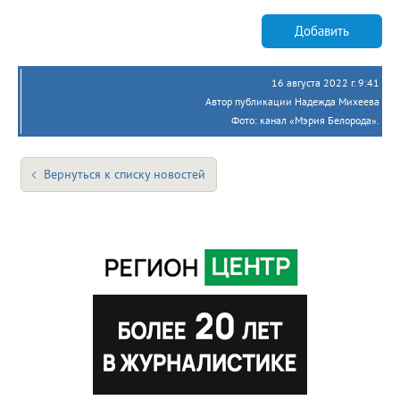
Добавить
16 августа 2022 г. 9:41
Автор публикации Надежда Михеева
Фото: канал «Мэрия Белорода».
Вернуться к списку новостей