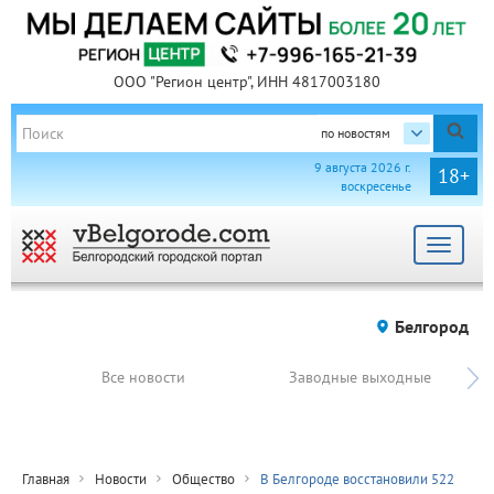
ООО "Регион центр", ИНН 4817003180
по новостям
9 августа 2026 г.
18+
воскресенье
Toggle
navigat
Белгород
Все новости
Заводные выходные
Главная
Новости
Общество
В Белгороде восстановили 522