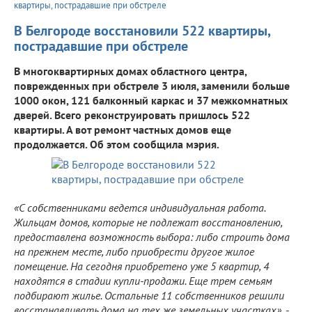
квартиры, пострадавшие при обстреле
В Белгороде восстановили 522 квартиры,
пострадавшие при обстреле
В многоквартирных домах областного центра,
поврежденных при обстреле 3 июля, заменили больше
1000 окон, 121 балконный каркас и 37 межкомнатных
дверей. Всего реконструировать пришлось 522
квартиры. А вот ремонт частных домов еще
продолжается. Об этом сообщила мэрия.
«С собственниками ведется индивидуальная работа.
Жильцам домов, которые не подлежат восстановлению,
предоставлена возможность выбора: либо строить дома
на прежнем месте, либо приобрести другое жилое
помещение. На сегодня приобретено уже 5 квартир, 4
находятся в стадии купли-продажи. Еще трем семьям
подбирают жилье. Остальные 11 собственников решили
восстанавливать дома на тех же земельных участках»
, -