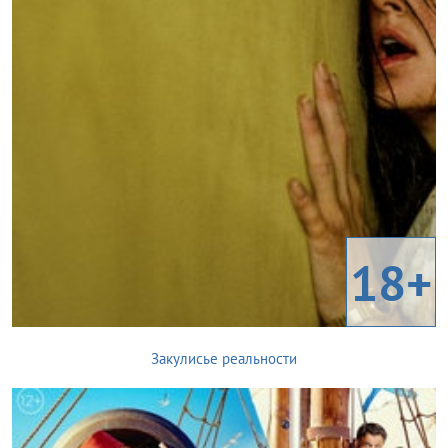
18+
Закулисье реальности