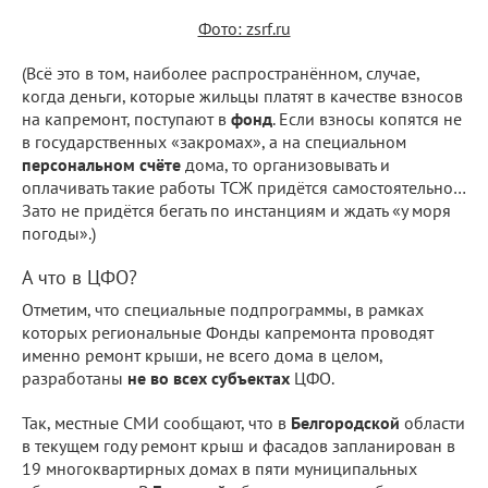
Фото: zsrf.ru
(Всё это в том, наиболее распространённом, случае,
когда деньги, которые жильцы платят в качестве взносов
на капремонт, поступают в
фонд
. Если взносы копятся не
в государственных «закромах», а на специальном
персональном счёте
дома, то организовывать и
оплачивать такие работы ТСЖ придётся самостоятельно…
Зато не придётся бегать по инстанциям и ждать «у моря
погоды».)
А что в ЦФО?
Отметим, что специальные подпрограммы, в рамках
которых региональные Фонды капремонта проводят
именно ремонт крыши, не всего дома в целом,
разработаны
не во всех субъектах
ЦФО.
Так, местные СМИ сообщают, что в
Белгородской
области
в текущем году ремонт крыш и фасадов запланирован в
19 многоквартирных домах в пяти муниципальных