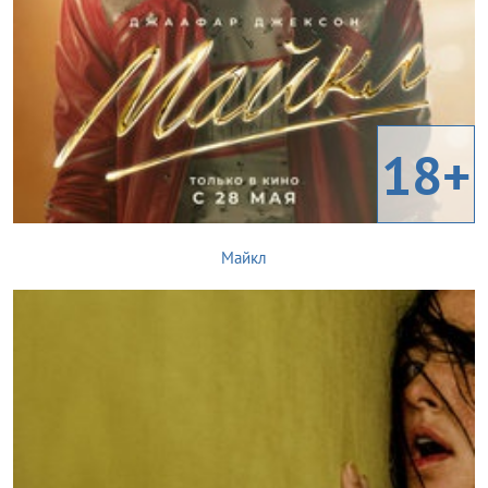
18+
Майкл