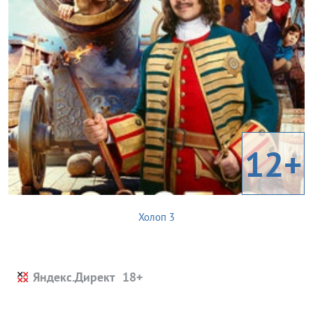
12+
Холоп 3
Яндекс.Директ