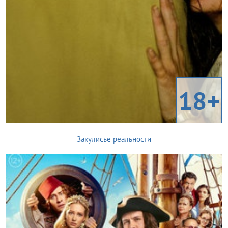
18+
Закулисье реальности