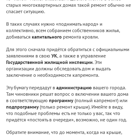
старых многоквартирных домах такой ремонт обычно не
спасает ситуацию.
В таких случаях нужно «поднимать народ» и
коллективно, всем собранием собственников жилья,
добиваться
капитального
ремонта кровли.
Для этого сначала придётся обратиться с официальными
заявлениями в свою
УК
, а также в управление
Государственной жилищной инспекции
. Эти
организации должны обследовать дом и выдать
заключение о необходимости капремонта.
Эту бумагу передадут в
администрацию
вашего города.
Там чиновники решат вопрос о включении вашего дома
в соответствующую
программу
(полный капремонт) или
подпрограмму
(только ремонт крыши). Имейте в виду,
что подобные проблемы есть не только у вас, так что
придётся «постоять в очереди», возможно, не один год.
Обратите внимание, что до момента, когда на крыше,