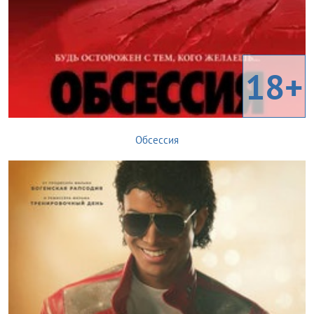
18+
Обсессия