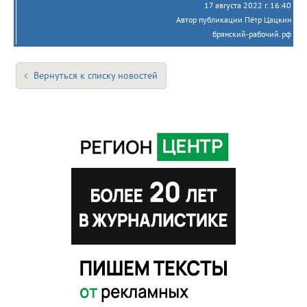
17 августа 2022 г. 16:40
Автор публикации Пётр Цацкин
брянский-рабочий.рф
Вернуться к списку новостей