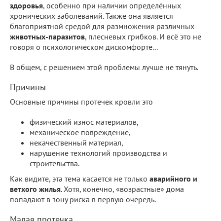
здоровья
, особенно при наличии определённых
хронических заболеваний. Также она является
благоприятной средой для размножения различных
животных-паразитов
, плесневых грибков. И всё это не
говоря о психологическом дискомфорте...
В общем, с решением этой проблемы лучше не тянуть.
Причины
Основные причины протечек кровли это
физический износ материалов,
механическое повреждение,
некачественный материал,
нарушение технологий производства и
строительства.
Как видите, эта тема касается не только
аварийного и
ветхого жилья
. Хотя, конечно, «возрастные» дома
попадают в зону риска в первую очередь.
Малая протечка