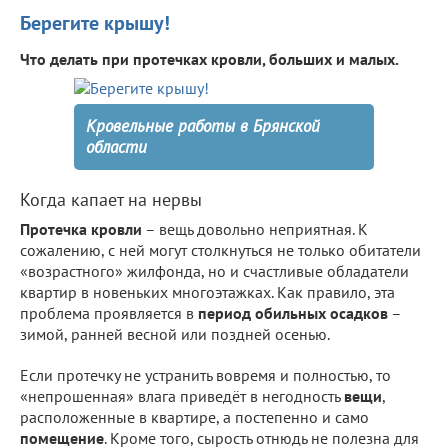
Берегите крышу!
Что делать при протечках кровли, больших и малых.
Кровельные работы в Брянской
области
Когда капает на нервы
Протечка кровли
– вещь довольно неприятная. К
сожалению, с ней могут столкнуться не только обитатели
«возрастного» жилфонда, но и счастливые обладатели
квартир в новеньких многоэтажках. Как правило, эта
проблема проявляется в
период обильных осадков
–
зимой, ранней весной или поздней осенью.
Если протечку не устранить вовремя и полностью, то
«непрошенная» влага приведёт в негодность
вещи
,
расположенные в квартире, а постепенно и само
помещение
. Кроме того, сырость отнюдь не полезна для