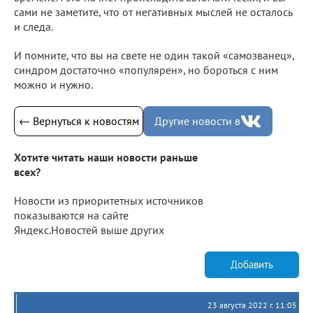
сами не заметите, что от негативных мыслей не осталось
и следа.
И помните, что вы на свете не один такой «самозванец»,
синдром достаточно «популярен», но бороться с ним
можно и нужно.
← Вернуться к новостям
Другие новости в
Хотите читать наши новости раньше
всех?
Новости из приоритетных источников
показываются на сайте
Яндекс.Новостей выше других
Добавить
23 августа 2022 г. 11:05