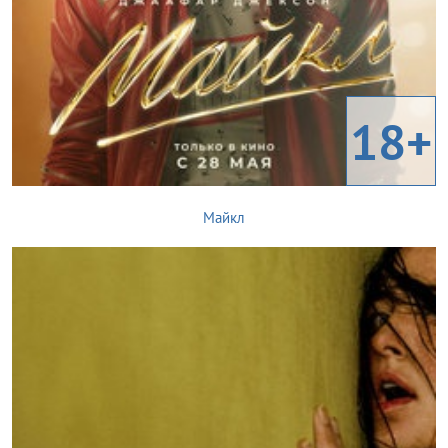
18+
Майкл