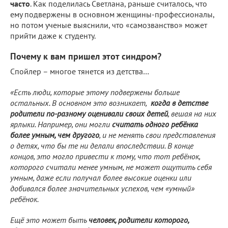
часто
. Как поделилась Светлана, раньше считалось, что
ему подвержены в основном женщины-профессионалы,
но потом ученые выяснили, что «самозванство» может
прийти даже к студенту.
Почему к вам пришел этот синдром?
Спойлер – многое тянется из детства…
«Есть люди, которые этому подвержены больше
остальных. В основном это возникает,
когда в детстве
родители по-разному оценивали своих детей
, вешая на них
ярлыки. Например, они могли
считать одного ребёнка
более умным, чем другого
, и не менять свои представления
о детях, что бы те ни делали впоследствии. В конце
концов, это могло привести к тому, что тот ребёнок,
которого считали менее умным, не может ощутить себя
умным, даже если получал более высокие оценки или
добивался более значительных успехов, чем «умный»
ребёнок.
Ещё это может быть
человек, родители которого,