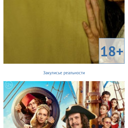
18+
Закулисье реальности