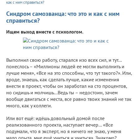
как с ним справиться?
Синдром самозванца: что это и как с ним
справиться?
Ищем выход вместе с психологом.
Выполнил свою работу, старался изо всех сил, и тут…
понеслось – «Миллионы людей ее могли выполнить и
лучше меня», «Все на это способны, что тут такого?». Или,
вроде, знаешь, как сделать лучше, какие изменения
внести в проект, чтобы он заработал на сто процентов,
но сидишь и молчишь…Ведь ты – недостоин, зачем
вообще двигаться с места, все равно твоих знаний не так
много, как у коллеги.
Или вот ещё: идёшь довольный домой после
реализованного проекта, наступает вечер… «Все
подумали, что я эксперт, но я ничего не знаю, у меня
мало опыта, мне ещё учиться и учиться». Знакомо?