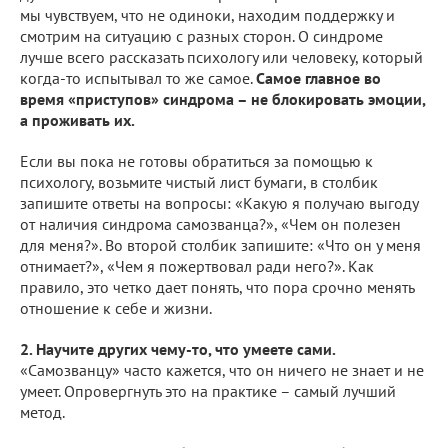
мы чувствуем, что не одиноки, находим поддержку и
смотрим на ситуацию с разных сторон. О синдроме
лучше всего рассказать психологу или человеку, который
когда-то испытывал то же самое.
Самое главное во
время «приступов» синдрома – не блокировать эмоции,
а проживать их.
Если вы пока не готовы обратиться за помощью к
психологу, возьмите чистый лист бумаги, в столбик
запишите ответы на вопросы: «Какую я получаю выгоду
от наличия синдрома самозванца?», «Чем он полезен
для меня?». Во второй столбик запишите: «Что он у меня
отнимает?», «Чем я пожертвовал ради него?». Как
правило, это четко дает понять, что пора срочно менять
отношение к себе и жизни.
2. Научите других чему-то, что умеете сами.
«Самозванцу» часто кажется, что он ничего не знает и не
умеет. Опровергнуть это на практике – самый лучший
метод.