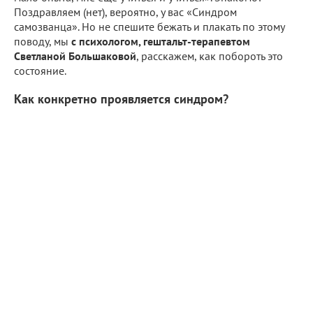
Поздравляем (нет), вероятно, у вас «Синдром
самозванца». Но не спешите бежать и плакать по этому
поводу, мы
с психологом, гештальт-терапевтом
Светланой Большаковой
, расскажем, как побороть это
состояние.
Как конкретно проявляется синдром?