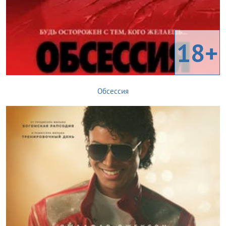
18+
Обсессия