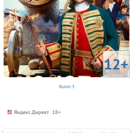
12+
Холоп 3
Яндекс.Директ