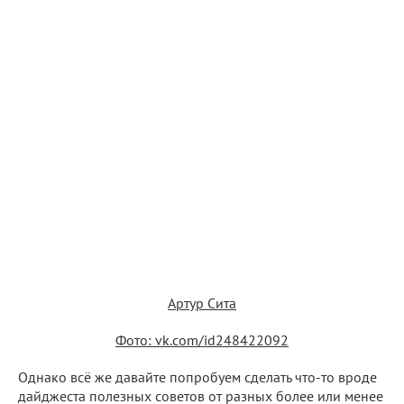
Артур Сита
Фото: vk.com/id248422092
Однако всё же давайте попробуем сделать что-то вроде
дайджеста полезных советов от разных более или менее