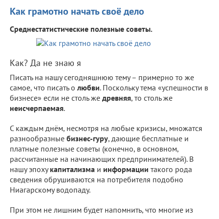
Как грамотно начать своё дело
Среднестатистические полезные советы.
Как? Да не знаю я
Писать на нашу сегодняшнюю тему – примерно то же
самое, что писать о
любви
. Поскольку тема «успешности в
бизнесе» если не столь же
древняя
, то столь же
неисчерпаемая
.
С каждым днём, несмотря на любые кризисы, множатся
разнообразные
бизнес-гуру
, дающие бесплатные и
платные полезные советы (конечно, в основном,
рассчитанные на начинающих предпринимателей). В
нашу эпоху
капитализма
и
информации
такого рода
сведения обрушиваются на потребителя подобно
Ниагарскому водопаду.
При этом не лишним будет напомнить, что многие из