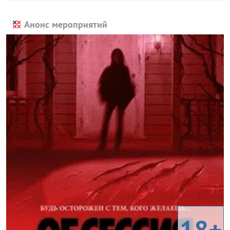
Анонс мероприятий
18+