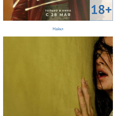
18+
Майкл