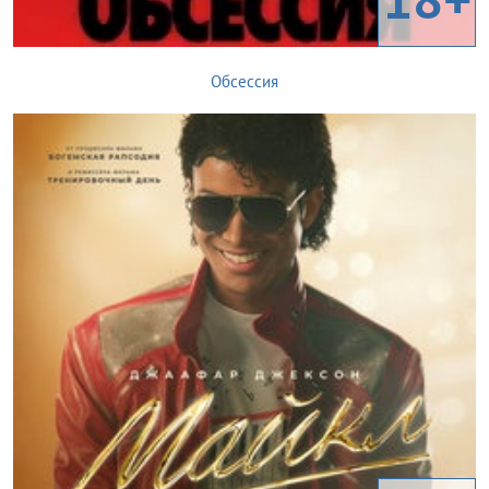
Обсессия