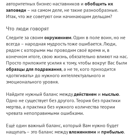
авторитетных бизнес-наставников и
обобщить их
заповеди
– на самом деле, не такие разнообразные.
Итак, что же советуют они начинающим дельцам?
Что люди говорят
Следите за своим
окружением
. Один в поле воин, но не
всегда – народная мудрость тоже ошибается. Люди,
рядом с которыми мы проводим своё время и, в
конечном итоге, свою жизнь, обязательно влияют на нас.
Просто приложите усилия к тому, чтобы вокруг Вас были
образцы для подражания
, а не те, кого приходится
«дотягивать» до нужного интеллектуального и
эмоционального уровня.
Найдите нужный баланс между
действием
и
мыслью
.
Одно не существует без другого. Теория без практики
мертва, а практика без нужного количества теории
чревата непоправимыми ошибками.
Ещё один важный баланс, который Вам нужно будет
нащупать – это баланс между
вложениями
и
прибылью
.