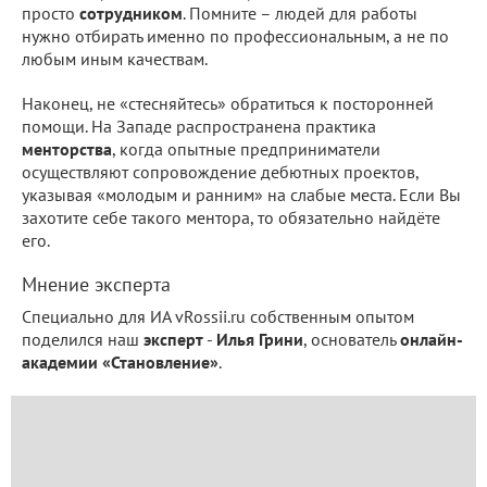
просто
сотрудником
. Помните – людей для работы
нужно отбирать именно по профессиональным, а не по
любым иным качествам.
Наконец, не «стесняйтесь» обратиться к посторонней
помощи. На Западе распространена практика
менторства
, когда опытные предприниматели
осуществляют сопровождение дебютных проектов,
указывая «молодым и ранним» на слабые места. Если Вы
захотите себе такого ментора, то обязательно найдёте
его.
Мнение эксперта
Специально для ИА vRossii.ru собственным опытом
поделился наш
эксперт
-
Илья Грини
, основатель
онлайн-
академии «Становление»
.