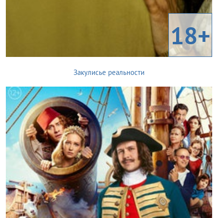
18+
Закулисье реальности