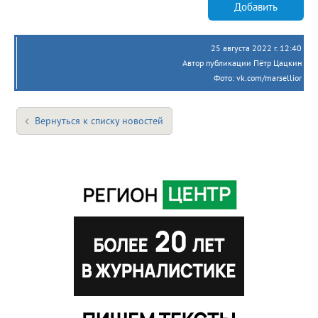
Добавить
25 августа 2022 г. 12:40
Автор публикации Пётр Цацкин
Фото: vk.com/marsellior
Вернуться к списку новостей