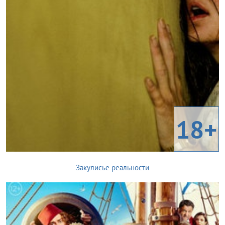
18+
Закулисье реальности