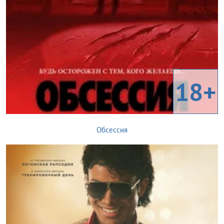
18+
Обсессия