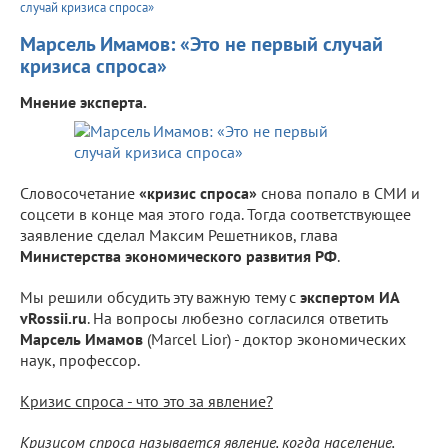
случай кризиса спроса»
Марсель Имамов: «Это не первый случай
кризиса спроса»
Мнение эксперта.
Словосочетание
«кризис спроса»
снова попало в СМИ и
соцсети в конце мая этого года. Тогда соответствующее
заявление сделал Максим Решетников, глава
Министерства экономического развития РФ
.
Мы решили обсудить эту важную тему с
экспертом ИА
vRossii.ru
. На вопросы любезно согласился ответить
Марсель Имамов
(Marcel Lior) - доктор экономических
наук, профессор.
Кризис спроса - что это за явление?
Кризисом спроса называется явление, когда население,