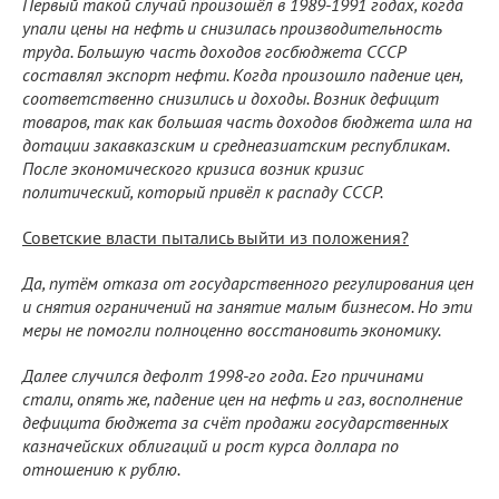
Первый такой случай произошёл в 1989-1991 годах, когда
упали цены на нефть и снизилась производительность
труда. Большую часть доходов госбюджета СССР
составлял экспорт нефти. Когда произошло падение цен,
соответственно снизились и доходы. Возник дефицит
товаров, так как большая часть доходов бюджета шла на
дотации закавказским и среднеазиатским республикам.
После экономического кризиса возник кризис
политический, который привёл к распаду СССР.
Советские власти пытались выйти из положения?
Да, путём отказа от государственного регулирования цен
и снятия ограничений на занятие малым бизнесом. Но эти
меры не помогли полноценно восстановить экономику.
Далее случился дефолт 1998-го года. Его причинами
стали, опять же, падение цен на нефть и газ, восполнение
дефицита бюджета за счёт продажи государственных
казначейских облигаций и рост курса доллара по
отношению к рублю.