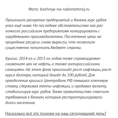
Фото: bashnya-na-naberezhnoj.ru
Произошло разорение предприятий и банков, курс рубля
упал ещё ниже. Но последнее обстоятельство как раз
помогло российским предприятиям конкурировать с
зарубежными производителями. Постепенно цены на
природные ресурсы снова выросли, что позволило
существенно пополнить бюджет страны.
Кризис 2014-го и 2015-го годов тоже спровоцирован
снижением цен на нефть, а также антироссийскими
санкциями. На этом фоне произошёл рост инфляции, рост
курса доллара, который дошёл до 100 рублей. Для
преодоления кризиса Центробанк РФ повышал ключевую
ставку, сдерживая темпы инфляции, и продавал валюту,
стабилизируя курс рубля. Также правительство смягчило
требования к банкам, которые реструктуризировали
долги населения.
Насколько всё это похоже на наш сегодняшний день?