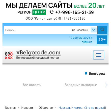
ООО "Регион центр", ИНН 4817003180
по новостям
7 августа 2026 г.
18+
пятница
Toggle
navigat
Белгород
Все новости
Заводные выходные
Главная
Новости
Общество
Марсель Имамов: «Это не первый