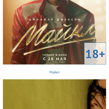
18+
Майкл