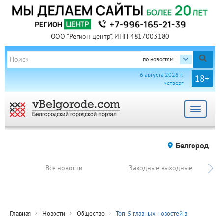
ООО "Регион центр", ИНН 4817003180
по новостям
6 августа 2026 г.
18+
четверг
Toggle
navigat
Белгород
Все новости
Заводные выходные
Главная
Новости
Общество
Топ-5 главных новостей в