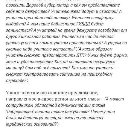
повесили. Дорогой губернатор, а как вы представляете
себе это дежурство? Учителю жезл дадут и свисток? А
учитель проходил подготовку? Учителю спецформу
выдадут? А чем наше доблестное ГИБДД будет
заниматься? А учителей на время дежурств освободят от
другой школьной работы? Учитель за час до начала
уроков успеет к самим урокам приготовиться? А утром во
сколько надо учителю вставать?", "А каким образом
учитель сможет предотвратить ДТП? У них будет форма,
жезл и удостоверение? Как он остановит несущуюся
машину? Сам под неё прыгнет? Как именно учитель
сможет контролировать ситуацию на пешеходном
переходе?".
У кого-то возникло ответное предложение,
направленное в адрес регионального главы –
"А может
сотрудникам областной администрации также
"добровольно" начать такие дежурства? Почему это
должны делать учителя, не имея на то никаких
юридических оснований?".