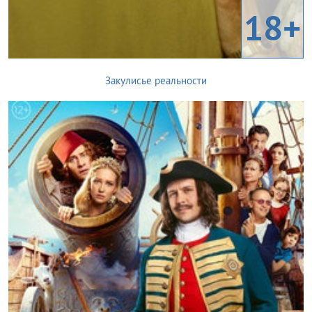
18+
Закулисье реальности