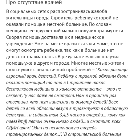
Про отсутствие врачей
В социальных сетях распространилась жалоба
жительницы города Строитель, ребенку которой не
оказали помощь в местной больнице. По словам
женщины, ее двухлетний малыш получил травму ноги.
Скорая помощь доставила их в медицинское
учреждение. Уже на месте врачи сказали маме, что не
смогут осмотреть ребенка, так как в больнице нет
детского травматолога. В результате малыш получил
помощь уже в другом городе. Многие местные жители
столкнулись с аналогичной проблемой – "
Какая разница
взрослый врач, детский. Ребёнку с травмой обязаны были
оказать помощь. А то что в Строителе такая
бестолковая медицина и хамское отношение – это не
секрет", "у нас даже не смотрят. Нам в прошлый раз
ответили, что нет лицензии на осмотр детей! Всех
детей со всей области везут в травмпункт в областную
детскую… и сидишь там 3,4,5 часов в очереди… кому как
повезёт))) летом очень много людей... и смотрит всех
ОДИН врач! Один на нескончаемую очередь
травмированных деток…", "В строительской больнице