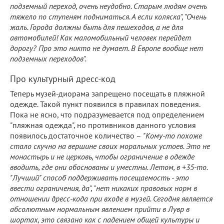
подземный переход, очень неудобно. Старым людям очень
тяжело по ступеням подниматься. А если коляска", "Очень
жаль. Города должны быть для пешеходов, а не для
автомобилей! Как маломобильный человек перейдет
дорогу? Про это никто не думает. В Европе вообще нет
подземных переходов".
Про культурный дресс-код
Теперь музей-диорама запрещено посещать в пляжной
одежде. Такой пункт появился в правилах поведения.
Пока не ясно, что подразумевается под определением
"пляжная одежда", но противников данного условия
появилось достаточное количество –
"Кому-то похоже
стало скучно на вершине своих моральных устоев. Это не
монастырь и не церковь, чтобы ограничение в одежде
вводить, где они обоснованы и уместны. Летом, в +35-то.
"Лучший" способ поддерживать посещаемость - это
ввести ограничения, да", "нет никаких правовых норм в
отношении дресс-кода при входе в музей. Сегодня является
абсолютным нормальным явлением прийти в Лувр в
шортах, это связано как с падением общей культуры и