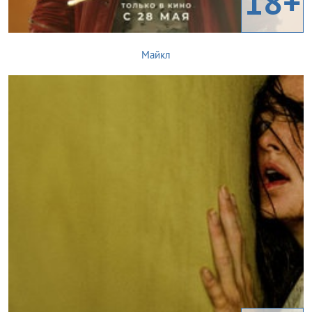
18+
Майкл