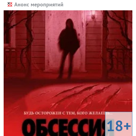
Анонс мероприятий
18+