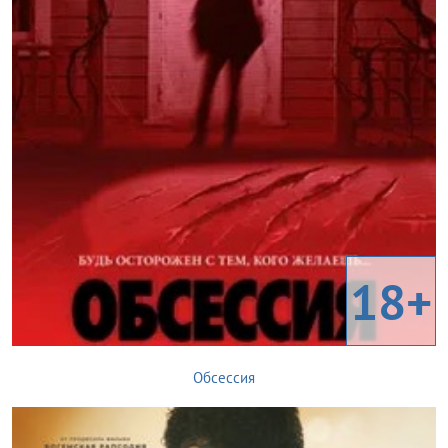
18+
Обсессия