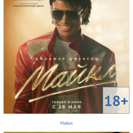
18+
Майкл