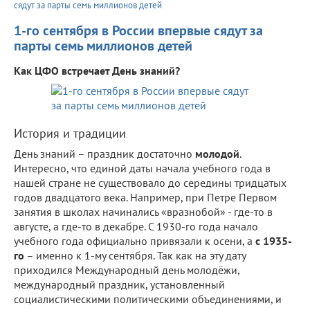
сядут за парты семь миллионов детей
1-го сентября в России впервые сядут за
парты семь миллионов детей
Как ЦФО встречает День знаний?
История и традиции
День знаний – праздник достаточно
молодой
.
Интересно, что единой даты начала учебного года в
нашей стране не существовало до середины тридцатых
годов двадцатого века. Например, при Петре Первом
занятия в школах начинались «вразнобой» - где-то в
августе, а где-то в декабре. С 1930-го года начало
учебного года официально привязали к осени, а
с 1935-
го
– именно к 1-му сентября. Так как на эту дату
приходился Международный день молодёжи,
международный праздник, установленный
социалистическими политическими объединениями, и