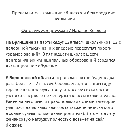
Представитель компании «Яндекс» и белгородские
школьники
Фото: www.belpressa.ru / Наталия Козлова
На
Брянщине з
а парты сядут 128 тысяч школьников, 12 с
половиной тысяч из них впервые переступят пороги
«храмов знаний». В пятнадцати школах шести
приграничных муниципальных образований вводится
дистанционное обучение.
В
Воронежской области
первоклассников будет в два
раза больше – 25 тысяч. Сообщается, что в этом году
горячее питание будут получать все без исключения
ученики с первого по четвёртый классы включительно.
Ранее на него имели право только льготные категории
учащихся начальных классов (а также те дети, за кого
нужные суммы доплачивали родители). В этом году эту
финансовую нагрузку полностью возьмёт на себя
бюджет.