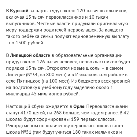
В
Курской
за парты сядут около 120 тысяч школьников,
включая 13 тысяч первоклассников и 10 тысяч
выпускников. Местные власти придумали оригинальную
меру поддержки родителей первоклашек. За каждого
такого ребёнка семьи получат единовременную выплату
- по 1500 рублей.
В
Липецкой области
в образовательные организации
придут около 126 тысяч человек, первоклассников будет
порядка 13 тысяч. Откроются новые школы – в самом
Липецке (№34, на 800 мест) и в Измалковском районе в
селе Пятницкое (на 100 мест). Из бюджетов всех уровней
на подготовку к учебному году выделено около 1
миллиарда 45 миллионов рублей.
Настоящий «бум» ожидается в
Орле
. Первоклассниками
станут 4170 детей, на 268 больше, чем годом ранее. В 42
школах будут сформированы 159 первых классов.
Рекордсменом по количеству первоклассников станет
школа №51 (там будут учиться 180 таких мальчиков и