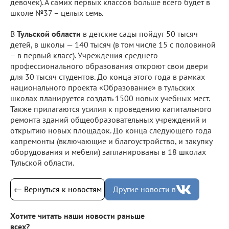
девочек). А самих первых классов больше всего будет в
школе №37 – целых семь.
В
Тульской области
в детские сады пойдут 50 тысяч
детей, в школы — 140 тысяч (в том числе 15 с половиной
– в первый класс). Учреждения среднего
профессионального образования откроют свои двери
для 30 тысяч студентов. До конца этого года в рамках
национального проекта «Образование» в тульских
школах планируется создать 1500 новых учебных мест.
Также прилагаются усилия к проведению капитального
ремонта зданий общеобразовательных учреждений и
открытию новых площадок. До конца следующего года
капремонты (включающие и благоустройство, и закупку
оборудования и мебели) запланированы в 18 школах
Тульской области.
← Вернуться к новостям
Другие новости в
Хотите читать наши новости раньше
всех?