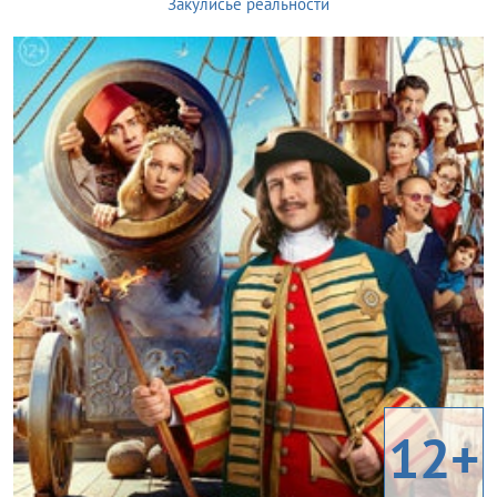
Закулисье реальности
12+