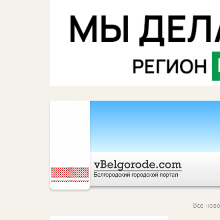
Все ново