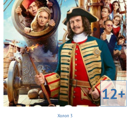
12+
Холоп 3