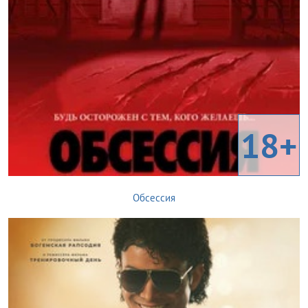
18+
Обсессия