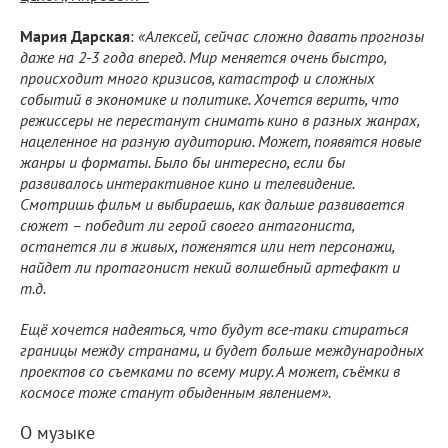
Мария Дарская
:
«Алексей, сейчас сложно давать прогнозы
даже на 2-3 года вперед. Мир меняется очень быстро,
происходит много кризисов, катастроф и сложных
событий в экономике и политике. Хочется верить, что
режиссеры не перестанут снимать кино в разных жанрах,
нацеленное на разную аудиторию. Может, появятся новые
жанры и форматы. Было бы интересно, если бы
развивалось интерактивное кино и телевидение.
Смотришь фильм и выбираешь, как дальше развивается
сюжет – победит ли герой своего антагониста,
останется ли в живых, поженятся или нет персонажи,
найдет ли протагонист некий волшебный артефакт и
т.д.
Ещё хочется надеяться, что будут все-таки стираться
границы между странами, и будет больше международных
проектов со съемками по всему миру. А может, съёмки в
космосе тоже станут обыденным явлением».
О музыке