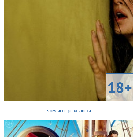
18+
Закулисье реальности