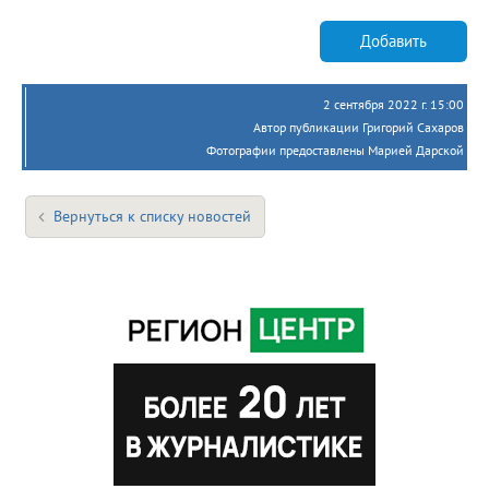
Добавить
2 сентября 2022 г. 15:00
Автор публикации Григорий Сахаров
Фотографии предоставлены Марией Дарской
Вернуться к списку новостей