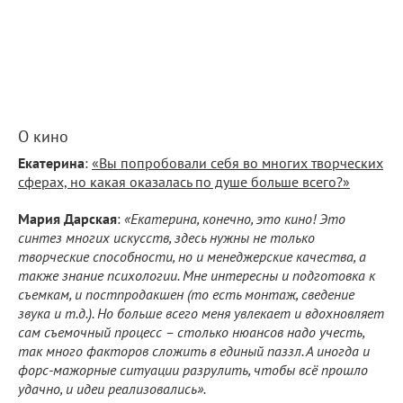
О кино
Екатерина
:
«Вы попробовали себя во многих творческих
сферах, но какая оказалась по душе больше всего?»
Мария Дарская
:
«Екатерина, конечно, это кино! Это
синтез многих искусств, здесь нужны не только
творческие способности, но и менеджерские качества, а
также знание психологии. Мне интересны и подготовка к
съемкам, и постпродакшен (то есть монтаж, сведение
звука и т.д.). Но больше всего меня увлекает и вдохновляет
сам съемочный процесс – столько нюансов надо учесть,
так много факторов сложить в единый паззл. А иногда и
форс-мажорные ситуации разрулить, чтобы всё прошло
удачно, и идеи реализовались».