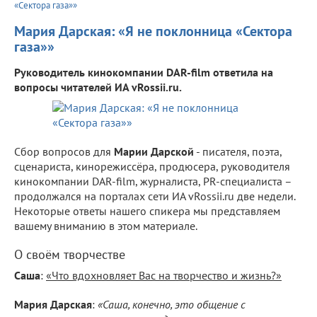
«Сектора газа»»
Мария Дарская: «Я не поклонница «Сектора
газа»»
Руководитель кинокомпании DAR-film ответила на
вопросы читателей ИА vRossii.ru.
Сбор вопросов для
Марии Дарской
- писателя, поэта,
сценариста, кинорежиссёра, продюсера, руководителя
кинокомпании DAR-film, журналиста, PR-специалиста –
продолжался на порталах сети ИА vRossii.ru две недели.
Некоторые ответы нашего спикера мы представляем
вашему вниманию в этом материале.
О своём творчестве
Саша
:
«Что вдохновляет Вас на творчество и жизнь?»
Мария Дарская
:
«Саша, конечно, это общение с