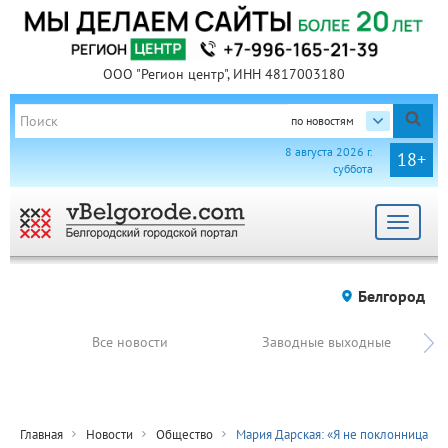
ООО "Регион центр", ИНН 4817003180
по новостям
8 августа 2026 г.
18+
суббота
Toggle
navigat
Белгород
Все новости
Заводные выходные
Главная
Новости
Общество
Мария Дарская: «Я не поклонница