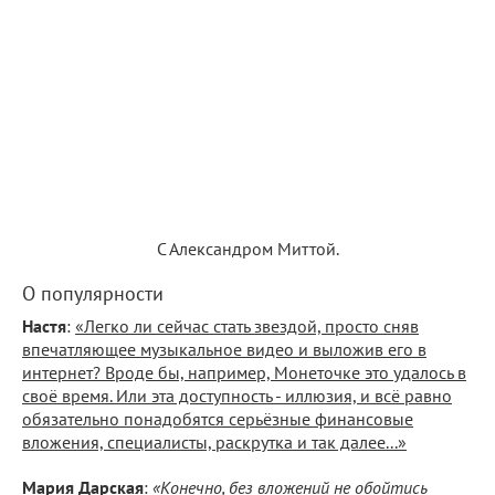
С Александром Миттой.
О популярности
Настя
:
«Легко ли сейчас стать звездой, просто сняв
впечатляющее музыкальное видео и выложив его в
интернет? Вроде бы, например, Монеточке это удалось в
своё время. Или эта доступность - иллюзия, и всё равно
обязательно понадобятся серьёзные финансовые
вложения, специалисты, раскрутка и так далее...»
Мария Дарская
:
«Конечно, без вложений не обойтись