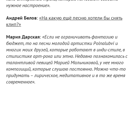
нужное настроение».
Андрей Белов
:
«На какую ещё песню хотели бы снять
клип?»
Мария Дарская
:
«Если не ограничивать фантазию и
бюджет, то на песни молодой артистки Polnalubvi и
многих моих друзей, которые работают в инди-стиле, в
стилистике арт-рока или этно. Недавно познакомилась с
талантливой певицей Марией Мальниковой, у нее много
композиций, которые слушаю постоянно. Можно что-то
придумать – лирическое, медитативное и в то же время
современное».