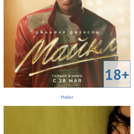
18+
Майкл