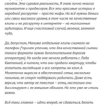
сегодня. Это суровая реальность. Я знаю лично многих
музыкантов и продюсеров. Все эти красивые истории о
народной раскрутке – просто мифы. На всё нужны деньги
или связи высокого уровня, в том числе на качественные
клипы и на раскрутку в интернете – на миллионные
аудитории. И еще счастливый случай, везение, элемент
чуда.
Да, допустим, Манижа отдельные клипы снимала на
телефон (*причем уточню, что для качественной съемки
такого формата нужна дополнительная дорогая
аппаратура). Но когда она начала работать с Ладо
Кватанией, я читала, что они продали квартиру, чтобы
оплатить экспедицию и все затраты на клип. А
Монеточка выросла в обеспеченной семье, насколько
понимаю, ее старт поддержали родители. Даже есть
версия, что автор ее текстов – отец, настолько они
диссонируют с ее внешним обликом. Но это уже не столь
важно.
Всё-таки главное – идти вперед, не сдаваться, делать