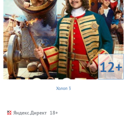
12+
Холоп 3
Яндекс.Директ