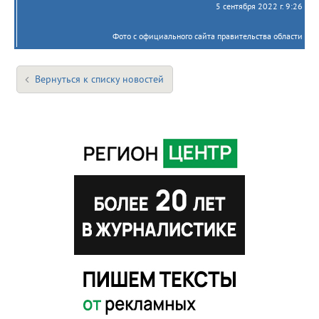
5 сентября 2022 г. 9:26
Фото с официального сайта правительства области
Вернуться к списку новостей