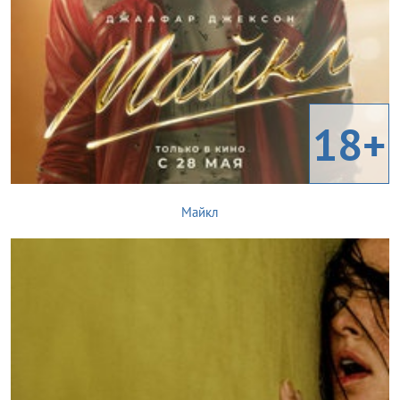
18+
Майкл