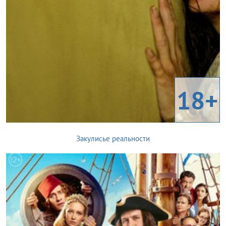
18+
Закулисье реальности