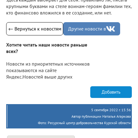
крупными буквами на стеле воинам-героям фамилии тех,
кто финансово вложился в ее создание, или нет.
← Вернуться к новостям
Другие новости в
Хотите читать наши новости раньше
всех?
Новости из приоритетных источников
показываются на сайте
Яндекс.Новостей выше других
Добавить
5 сентября 2022 г. 15:36
Автор публикации Наталья Агаркова
Фото: Ресурсный центр добровольчества Курской области