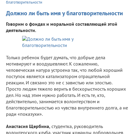
благотворительности
Должно ли быть имя у благотворительности
Говорим о фондах и моральной составляющей этой
деятельности.
Только ребенок будет думать, что добрые дела
мотивируют и воодушевляют. К сожалению,
человеческая натура устроена так, что любой хороший
поступок является катализатором отрацательной
реакции. И связано это не с завистью или злостью.
Просто людям тяжело верить в бескорыстность хороших
дел. Но над этим нужно работать. И есть те, кто,
действительно, занимается волонтерством и
благотворительностью из чувства внутреннего долга, а не
ради «показухи».
Анастасия Щербина,
студентка, руководитель
волонтерского клуба, участник команды добровольцев