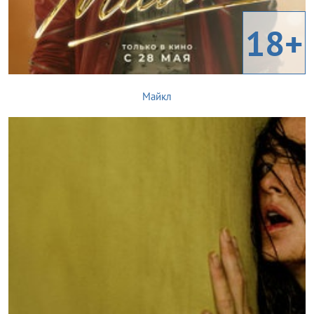
18+
Майкл