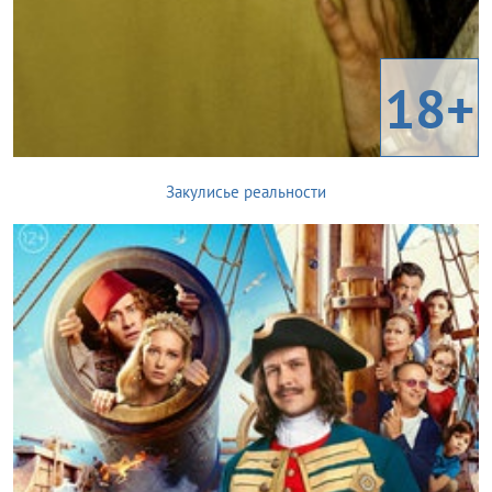
18+
Закулисье реальности