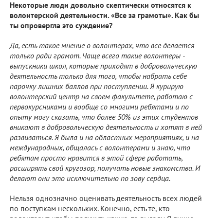
Некоторые люди довольно скептически относятся к
волонтерской деятельности. «Все за грамоты». Как бы
ты опровергла это суждение?
Да, есть такое мнение о волонтерах, что все делается
только ради грамот. Чаще всего такие волонтеры -
выпускники школ, которые приходят в добровольческую
деятельность только для того, чтобы набрать себе
парочку лишних баллов при поступлении. Я курирую
волонтерский центр на своем факультете, работаю с
первокурсниками и вообще со многими ребятами и по
опыту могу сказать, что более 50% из этих студентов
вникают в добровольческую деятельность и хотят в ней
развиваться. Я была и на областных мероприятиях, и на
международных, общалась с волонтерами и знаю, что
ребятам просто нравится в этой сфере работать,
расширять свой кругозор, получать новые знакомства. И
делают они это исключительно по зову сердца.
Нельзя однозначно оценивать деятельность всех людей
по поступкам нескольких. Конечно, есть те, кто