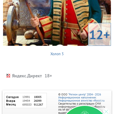
12+
Холоп 3
Яндекс.Директ
© ООО
"Регион центр" 2004 - 2026
Информационное наполнение:
Информационное агентство vRossii.ru
Свидетельство о регистрации СМИ
информационного агентства vRossii.ru
ИА № ФС 77‑35502
выдано РОСКОМНАДЗОРом 04 марта