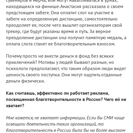
находящихся на финише. Анастасия рассказала о своем
предстоящем забеге. Она оплатит слот на участие в
забеге на определенную дистанцию, самостоятельно
преодолеет ее, после чего вышлет организаторам свой
трекер, где будут указаны время и путь. За верное
преодоление дистанции она получит памятную медаль, а
оплата слота станет ее благотворительным взносом.
Почему просто не внести деньги в фонд без всяких
приключений? Мотивы у людей бывают разные, но
психологи предполагают, что таким образом люди видят
ценность своего поступка. Они могут ощутить отданные
деньги физически.
Как считаешь, эффективно ли работает реклама,
посвященная благотворительности в России? Чего ей не
хватает?
Мне кажется, не хватает информации. Если бы СМИ чаще
освещали деятельность таких организаций, то
благотворительность в России была бы на более высоком