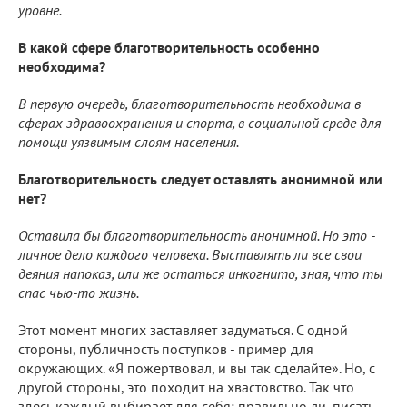
уровне.
В какой сфере благотворительность особенно
необходима?
В первую очередь, благотворительность необходима в
сферах здравоохранения и спорта, в социальной среде для
помощи уязвимым слоям населения.
Благотворительность следует оставлять анонимной или
нет?
Оставила бы благотворительность анонимной. Но это -
личное дело каждого человека. Выставлять ли все свои
деяния напоказ, или же остаться инкогнито, зная, что ты
спас чью-то жизнь.
Этот момент многих заставляет задуматься. С одной
стороны, публичность поступков - пример для
окружающих. «Я пожертвовал, и вы так сделайте». Но, с
другой стороны, это походит на хвастовство. Так что
здесь каждый выбирает для себя: правильно ли, писать