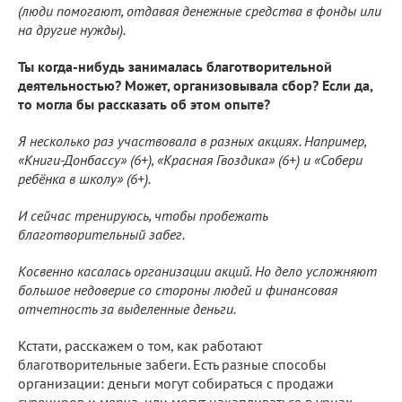
(люди помогают, отдавая денежные средства в фонды или
на другие нужды).
Ты когда-нибудь занималась благотворительной
деятельностью? Может, организовывала сбор? Если да,
то могла бы рассказать об этом опыте?
Я несколько раз участвовала в разных акциях. Например,
«Книги-Донбассу» (6+), «Красная Гвоздика» (6+) и «Собери
ребёнка в школу» (6+).
И сейчас тренируюсь, чтобы пробежать
благотворительный забег.
Косвенно касалась организации акций. Но дело усложняют
большое недоверие со стороны людей и финансовая
отчетность за выделенные деньги.
Кстати, расскажем о том, как работают
благотворительные забеги. Есть разные способы
организации: деньги могут собираться с продажи
сувениров и мерча, или могут накапливаться в урнах,