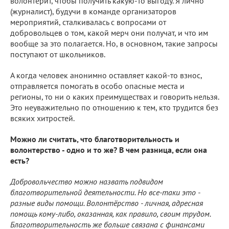
волонтерит, чтобы получить какую-то выгоду. Я лично
(журналист), будучи в команде организаторов
мероприятий, сталкивалась с вопросами от
добровольцев о том, какой мерч они получат, и что им
вообще за это полагается. Но, в основном, такие запросы
поступают от школьников.
А когда человек анонимно оставляет какой-то взнос,
отправляется помогать в особо опасные места и
регионы, то ни о каких преимуществах и говорить нельзя.
Это неуважительно по отношению к тем, кто трудится без
всяких хитростей.
Можно ли считать, что благотворительность и
волонтерство - одно и то же? В чем разница, если она
есть?
Добровольчество можно назвать подвидом
благотворительной деятельности. Но все-таки это -
разные виды помощи. Волонтёрство - личная, адресная
помощь кому-либо, оказанная, как правило, своим трудом.
Благотворительность же больше связана с финансами