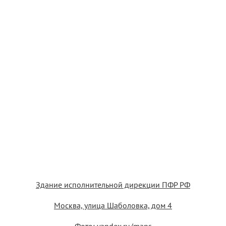
Здание исполнительной дирекции ПФР РФ
Москва, улица Шаболовка, дом 4
Фото: yandex.ru/maps