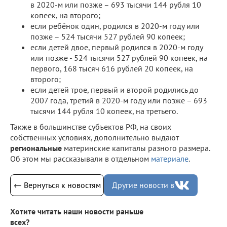
в 2020-м или позже – 693 тысячи 144 рубля 10
копеек, на второго;
если ребёнок один, родился в 2020-м году или
позже – 524 тысячи 527 рублей 90 копеек;
если детей двое, первый родился в 2020-м году
или позже - 524 тысячи 527 рублей 90 копеек, на
первого, 168 тысяч 616 рублей 20 копеек, на
второго;
если детей трое, первый и второй родились до
2007 года, третий в 2020-м году или позже – 693
тысячи 144 рубля 10 копеек, на третьего.
Также в большинстве субъектов РФ, на своих
собственных условиях, дополнительно выдают
региональные
материнские капиталы разного размера.
Об этом мы рассказывали в отдельном
материале
.
← Вернуться к новостям
Другие новости в
Хотите читать наши новости раньше
всех?