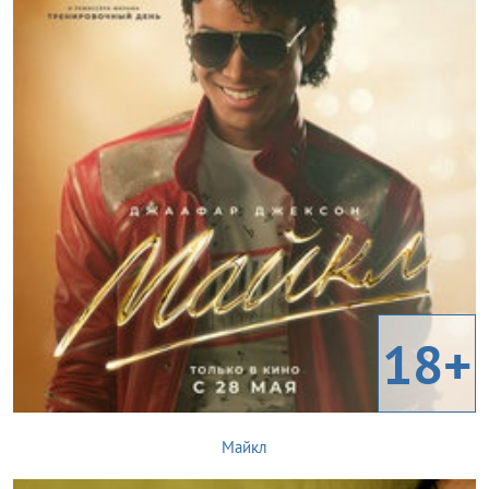
18+
Майкл