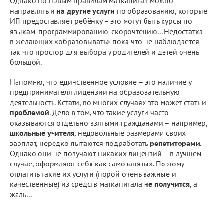
Однако по новым правилам маткапитал можно
направлять и
на другие услуги
по образованию, которые
ИП предоставляет ребёнку – это могут быть курсы по
языкам, программированию, скорочтению... Недостатка
в желающих «образовывать» пока что не наблюдается,
так что простор для выбора у родителей и детей очень
большой.
Напомню, что единственное условие – это наличие у
предпринимателя лицензии на образовательную
деятельность. Кстати, во многих случаях это может стать и
проблемой
. Дело в том, что такие услуги часто
оказываются отдельно взятыми гражданами – например,
школьные учителя
, недовольные размерами своих
зарплат, нередко пытаются подработать
репетиторами
.
Однако они не получают никаких лицензий – в лучшем
случае, оформляют себя как самозанятых. Поэтому
оплатить такие их услуги (порой очень важные и
качественные) из средств маткапитала
не получится
, а
жаль...