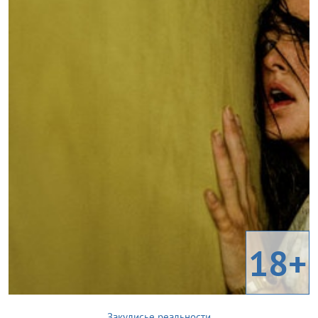
18+
Закулисье реальности