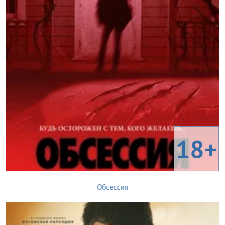
18+
Обсессия