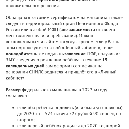
положительного решения.
Обращаться за самим сертификатом на маткапитал также
следует в территориальный орган Пенсионного Фонда
России или в любой МФЦ (
вне зависимости
от своего
места жительства или пребывания). Можно
воспользоваться и сайтом госуслуг. Причём если у Вас на
этом портале уже есть свой «Личный кабинет», то
не
понадобится
даже подавать
заявление
. ПФР, получив из
ЗАГС сведения о рождении ребёнка, в течение
15
календарных дней
сам оформит сертификат на
основании СНИЛС родителя и пришлёт его в «Личный
кабинет».
Размер
федерального маткапитала в 2022-м году
составляет:
если оба ребёнка родились (или были усыновлены)
до 2020-го – 524 тысячи 527 рублей 90 копеек, на
второго;
если первый ребёнок родился до 2020-го, второй