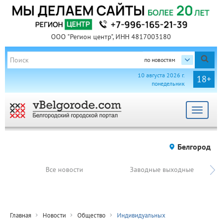
ООО "Регион центр", ИНН 4817003180
по новостям
10 августа 2026 г.
18+
понедельник
Toggle
navigat
Белгород
Все новости
Заводные выходные
Главная
Новости
Общество
Индивидуальных