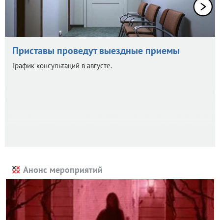
Приставы проведут выездные приемы
График консультаций в августе.
Анонс мероприятий