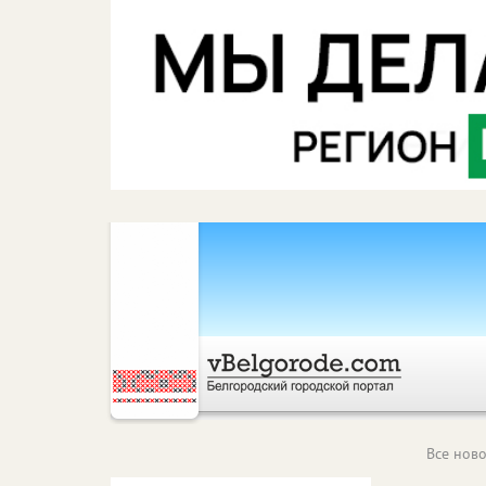
Все ново