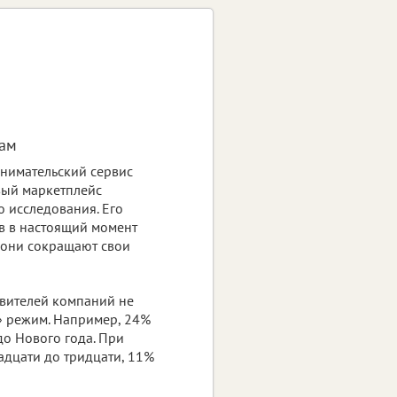
вам
нимательский сервис
вый маркетплейс
 исследования. Его
в в настоящий момент
 они сокращают свои
авителей компаний не
» режим. Например, 24%
до Нового года. При
адцати до тридцати, 11%