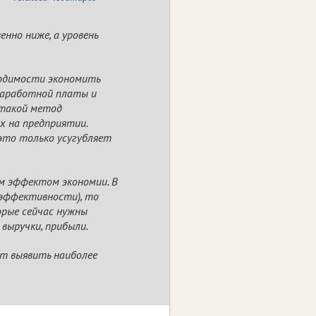
нно ниже, а уровень
ходимости экономить
заработной платы и
 такой метод
х на предприятии.
 это только усугубляет
м эффектом экономии. В
 эффективности), то
орые сейчас нужны
выручки, прибыли.
ет выявить наиболее