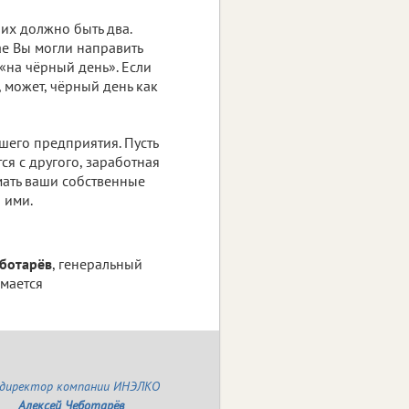
их должно быть два.
ае Вы могли направить
«на чёрный день». Если
, может, чёрный день как
шего предприятия. Пусть
ся с другого, заработная
имать ваши собственные
 ими.
еботарёв
, генеральный
мается
ндиректор компании ИНЭЛКО
Алексей Чеботарёв