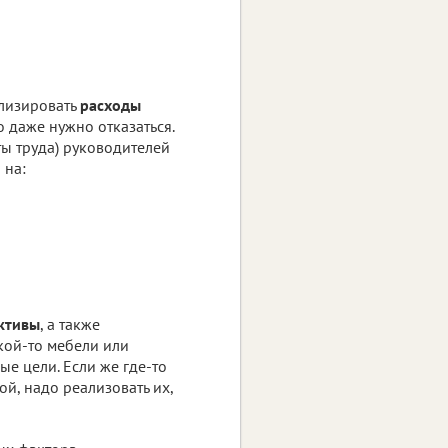
ализировать
расходы
о даже нужно отказаться.
ы труда) руководителей
 на:
ктивы
, а также
кой-то мебели или
е цели. Если же где-то
ой, надо реализовать их,