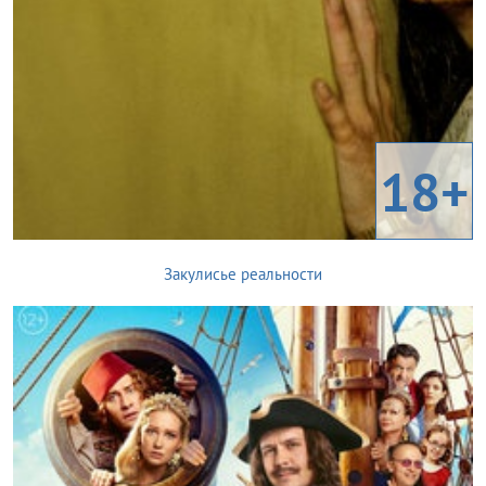
18+
Закулисье реальности