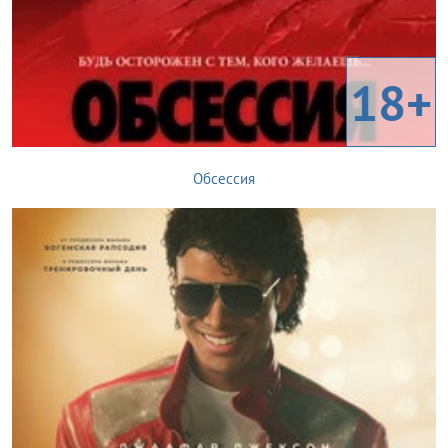
18+
Обсессия