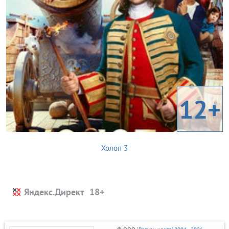
12+
Холоп 3
Яндекс.Директ