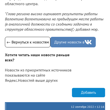
областного центра.
"Глава региона высоко оценивает результаты работы
Валентина Валентиновича на предыдущем месте работы
(в аналогичной должности со сходными задачами в
структуре областного правительства)",-
добавил мэр.
← Вернуться к новостям
Другие новости в
Хотите читать наши новости раньше
всех?
Новости из приоритетных источников
показываются на сайте
Яндекс.Новостей выше других
Добавить
12 сентября 2022 г. 12:16