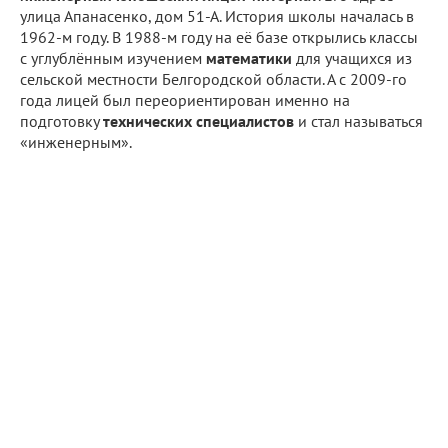
улица Апанасенко, дом 51-А. История школы началась в
1962-м году. В 1988-м году на её базе открылись классы
с углублённым изучением
математики
для учащихся из
сельской местности Белгородской области. А с 2009-го
года лицей был переориентирован именно на
подготовку
технических специалистов
и стал называться
«инженерным».