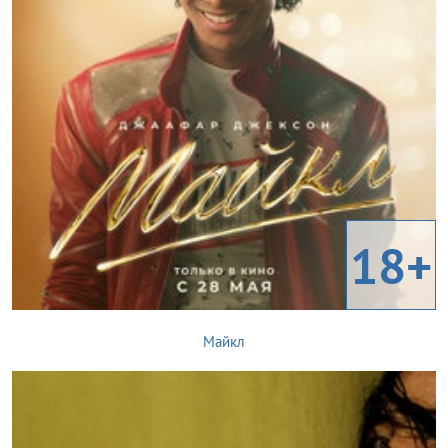
18+
Майкл