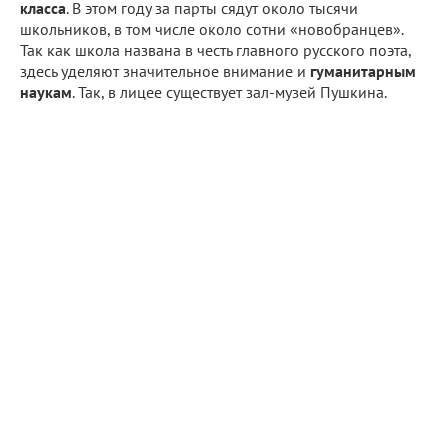
класса
. В этом году за парты сядут около тысячи
школьников, в том числе около сотни «новобранцев».
Так как школа названа в честь главного русского поэта,
здесь уделяют значительное внимание и
гуманитарным
наукам
. Так, в лицее существует зал-музей Пушкина.