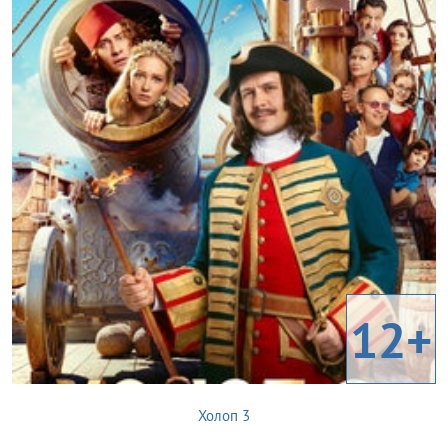
12+
Холоп 3