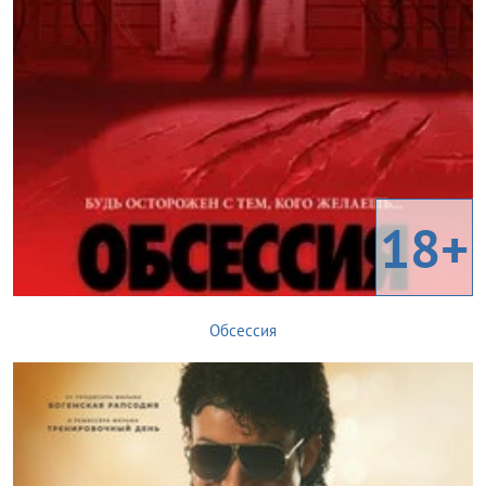
18+
Обсессия