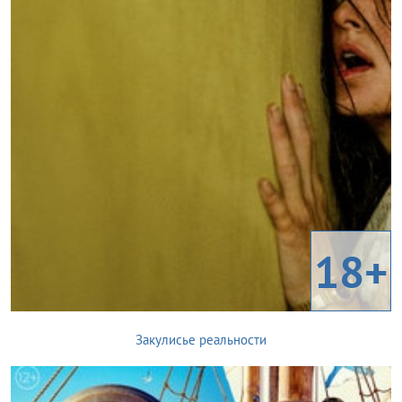
18+
Закулисье реальности