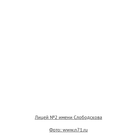
Лицей №2 имени Слободскова
Фото: www.n71.ru