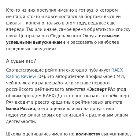
Кто-то из них поступил именно в тот вуз, о котором
мечтал, а кто-то и вовсе «остался за бортом» высшей
школы – конечно, только в этом году, ведь всё ещё
впереди. Так или иначе, самое время обратиться к списку
школ Центрального Федерального Округа
с самыми
успешными выпускниками
и рассказать о наиболее
передовых заведениях.
А судьи кто?
Соответствующие рейтинги ежегодно публикует
RAEX
Rating Review
(0+). Это авторитетное профильное СМИ,
чей коллектив ранее работал в составе первого
российского рейтингового агентства
«Эксперт РА»
(под
общим брендом RAEX). Достаточно сказать, что «Эксперт
РА» входит в реестр кредитных рейтинговых агентств
Банка России
, и его оценки влияют на допуск или
недопуск финансовых организаций к различным видам
деятельности.
Школы оценивались именно по
количеству
выпускников,