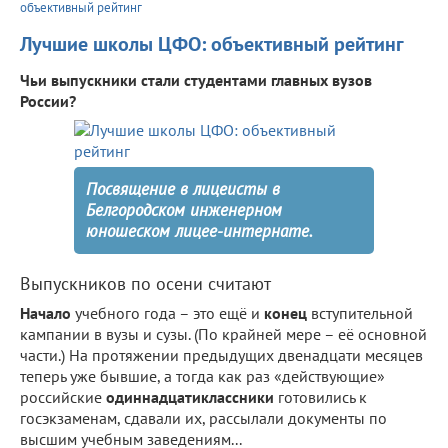
объективный рейтинг
Лучшие школы ЦФО: объективный рейтинг
Чьи выпускники стали студентами главных вузов
России?
Посвящение в лицеисты в
Белгородском инженерном
юношеском лицее-интернате.
Выпускников по осени считают
Начало
учебного года – это ещё и
конец
вступительной
кампании в вузы и сузы. (По крайней мере – её основной
части.) На протяжении предыдущих двенадцати месяцев
теперь уже бывшие, а тогда как раз «действующие»
российские
одиннадцатиклассники
готовились к
госэкзаменам, сдавали их, рассылали документы по
высшим учебным заведениям...