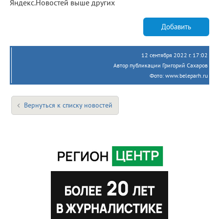
Яндекс.Новостей выше других
Добавить
12 сентября 2022 г. 17:02
Автор публикации Григорий Сахаров
Фото: www.beleparh.ru
Вернуться к списку новостей