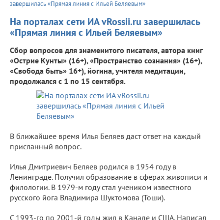
завершилась «Прямая линия с Ильей Беляевым»
На порталах сети ИА vRossii.ru завершилась
«Прямая линия с Ильей Беляевым»
Сбор вопросов для знаменитого писателя, автора книг
«Острие Кунты» (16+), «Пространство сознания» (16+),
«Свобода быть» 16+), йогина, учителя медитации,
продолжался с 1 по 15 сентября.
В ближайшее время Илья Беляев даст ответ на каждый
присланный вопрос.
Илья Дмитриевич Беляев родился в 1954 году в
Ленинграде. Получил образование в сферах живописи и
филологии. В 1979-м году стал учеником известного
русского йога Владимира Шуктомова (Тоши).
С 1993-го по 2001-й годы жил в Канаде и США. Написал