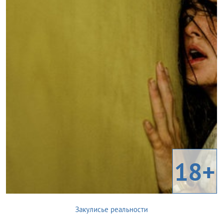
18+
Закулисье реальности