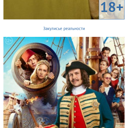
18+
Закулисье реальности