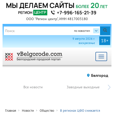
ООО "Регион центр", ИНН 4817003180
по новостям
9 августа 2026 г.
18+
воскресенье
Toggle
navigat
Белгород
Все новости
Заводные выходные
Главная
Новости
Общество
В регионах ЦФО снижается