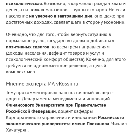
психологическая
. Возможно, в карманах граждан хватает
денег, а на полках магазинов – нужных товаров. Но если
население
не уверено в завтрашнем дне
, оно, даже при
достаточных доходах, сделает шаги в сторону экономии.
Очевидно, что для того, чтобы вернуть ситуацию в
нормальное русло, государство должно добиваться
позитивных сдвигов
по всем трём направлениям
(доходы населения, дефицит товаров и услуг и
психологический комфорт общества). Конечно, для этого
требуется не одномоментное решение, а целый
комплекс мер.
Мнение эксперта ИА vRossii.ru
Тему прокомментировал наш постоянный эксперт -
доцент Департамента менеджмента и инноваций
Финансового Университета при Правительстве
Российской Федерации
, доцент кафедры
Корпоративного управления и инноватики
Российского
экономического университета имени Плеханова
Михаил
Хачатурян.