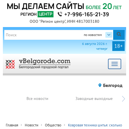
ООО "Регион центр", ИНН 4817003180
по новостям
6 августа 2026 г.
18+
четверг
Toggle
navigat
Белгород
Все новости
Заводные выходные
Главная
Новости
Общество
Ковровая техника шитья: сколько