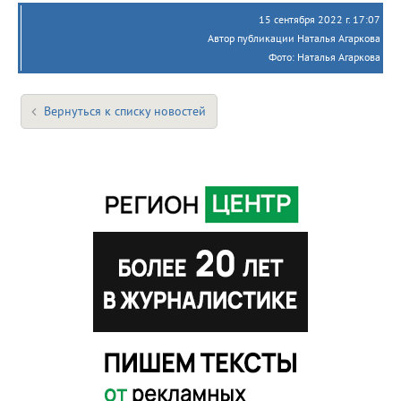
15 сентября 2022 г. 17:07
Автор публикации Наталья Агаркова
Фото: Наталья Агаркова
Вернуться к списку новостей