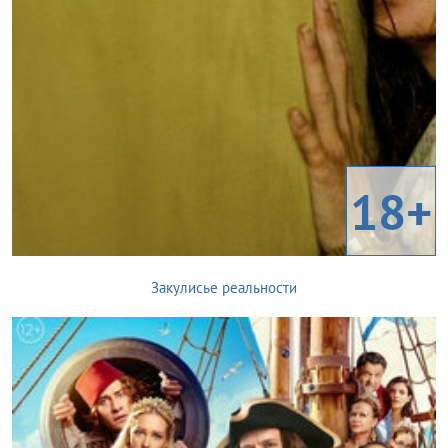
18+
Закулисье реальности