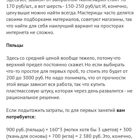
170 руб/шт., а вот шерсть - 150-250 руб/шт. И, конечно,
цену выше можно найти всегда. Мастерицы часто делятся
своими подборками материалов, советуют магазины, так
что найти для себя наилучший вариант на просторах
интернета не сложно.
Пяльцы
Здесь со средней ценой вообще тяжело, потому что
верхний предел постоянно скажет. Но если выбирать
что-то простое для первых проб, то стоить это будет от
200 до 3000 руб. Но надо понимать, что от прочности
этой вещи зависит вся работа, так что купить
пластмассовую штуку, которая через день развалится - не
рациональное решение.
Если подытожить затраты, то для первых занятий
вам
потребуется:
900 руб. (пяльцы) + 160*3 (мотки хотя бы 3 цветов) + 300
(ткань для основы) + 700 (игла) = 2 380 руб. Это, конечно,