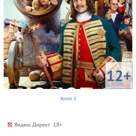
12+
Холоп 3
Яндекс.Директ