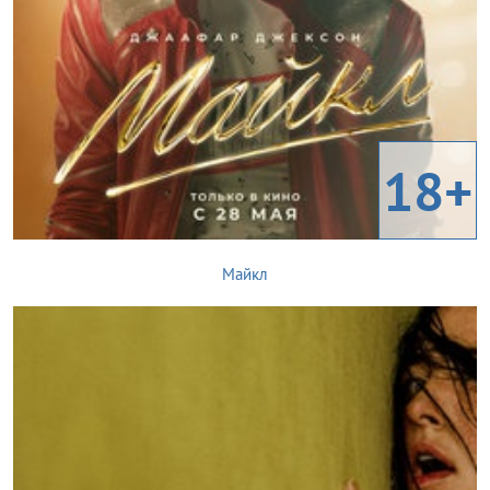
18+
Майкл