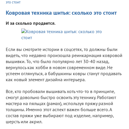
это стоит
Ковровая техника шитья: сколько это стоит
И за сколько продается.
Если вы смотрите истории в соцсетях, то должны были
видеть, что недавно произошла реинкарнация ковровой
вышивки. То, что было популярно лет 30-40 назад,
вернулось как хобби в новом современном виде. Не
успеем оглянуться, а бабушкины ковры станут продавать
как новый элемент дизайна интерьера.
Все, кто пробовали вышивать хоть что-то в принципе,
смогут довольно быстро освоить эту технику. Работают
мастера на пяльцах (рамах), используя пряжу разной
толщины. Именно этот аспект важен больше всего. А
состав пряжи уже выбирают под изделие, например,
шерсть или акрил.