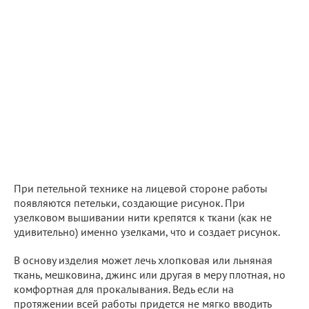
При петельной технике на лицевой стороне работы
появляются петельки, создающие рисунок. При
узелковом вышивании нити крепятся к ткани (как не
удивительно) именно узелками, что и создает рисунок.
В основу изделия может лечь хлопковая или льняная
ткань, мешковина, джинс или другая в меру плотная, но
комфортная для прокалывания. Ведь если на
протяжении всей работы придется не мягко вводить