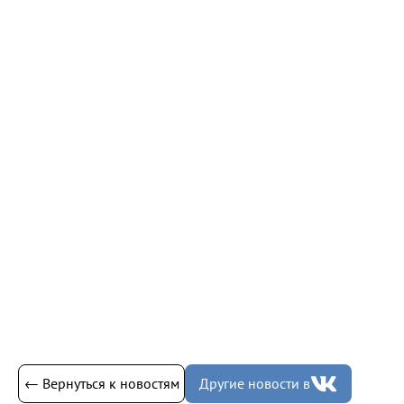
← Вернуться к новостям
Другие новости в