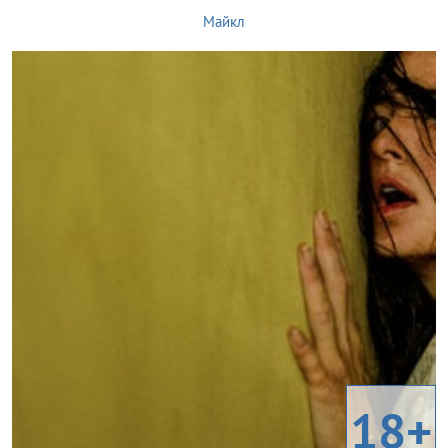
Майкл
18+