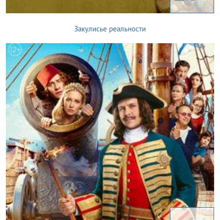
Закулисье реальности