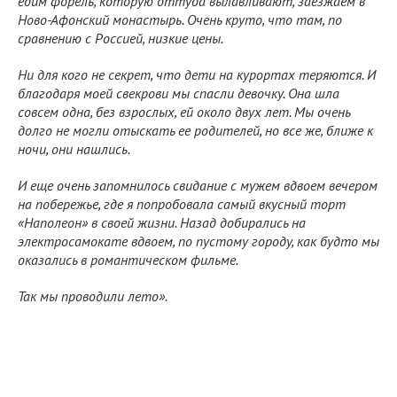
едим форель, которую оттуда вылавливают, заезжаем в
Ново-Афонский монастырь. Очень круто, что там, по
сравнению с Россией, низкие цены.
Ни для кого не секрет, что дети на курортах теряются. И
благодаря моей свекрови мы спасли девочку. Она шла
совсем одна, без взрослых, ей около двух лет. Мы очень
долго не могли отыскать ее родителей, но все же, ближе к
ночи, они нашлись.
И еще очень запомнилось свидание с мужем вдвоем вечером
на побережье, где я попробовала самый вкусный торт
«Наполеон» в своей жизни. Назад добирались на
электросамокате вдвоем, по пустому городу, как будто мы
оказались в романтическом фильме.
Так мы проводили лето».