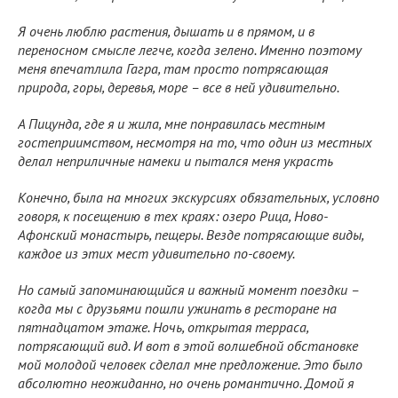
Я очень люблю растения, дышать и в прямом, и в
переносном смысле легче, когда зелено. Именно поэтому
меня впечатлила Гагра, там просто потрясающая
природа, горы, деревья, море – все в ней удивительно.
А Пицунда, где я и жила, мне понравилась местным
гостеприимством, несмотря на то, что один из местных
делал неприличные намеки и пытался меня украсть
Конечно, была на многих экскурсиях обязательных, условно
говоря, к посещению в тех краях: озеро Рица, Ново-
Афонский монастырь, пещеры. Везде потрясающие виды,
каждое из этих мест удивительно по-своему.
Но самый запоминающийся и важный момент поездки –
когда мы с друзьями пошли ужинать в ресторане на
пятнадцатом этаже. Ночь, открытая терраса,
потрясающий вид. И вот в этой волшебной обстановке
мой молодой человек сделал мне предложение. Это было
абсолютно неожиданно, но очень романтично. Домой я