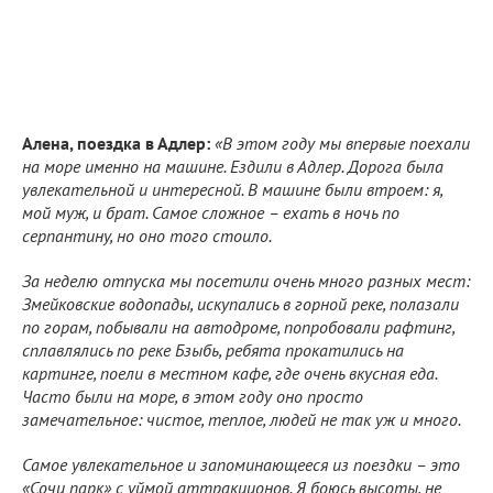
Алена, поездка в Адлер:
«В этом году мы впервые поехали
на море именно на машине. Ездили в Адлер. Дорога была
увлекательной и интересной. В машине были втроем: я,
мой муж, и брат. Самое сложное – ехать в ночь по
серпантину, но оно того стоило.
За неделю отпуска мы посетили очень много разных мест:
Змейковские водопады, искупались в горной реке, полазали
по горам, побывали на автодроме, попробовали рафтинг,
сплавлялись по реке Бзыбь, ребята прокатились на
картинге, поели в местном кафе, где очень вкусная еда.
Часто были на море, в этом году оно просто
замечательное: чистое, теплое, людей не так уж и много.
Самое увлекательное и запоминающееся из поездки – это
«Сочи парк» с уймой аттракционов. Я боюсь высоты, не