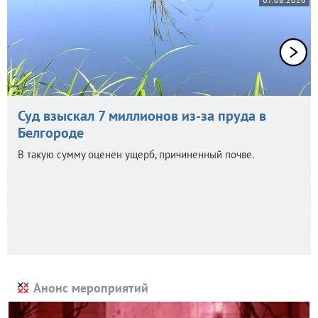
Суд взыскал 7 миллионов из-за пруда в
Белгороде
В такую сумму оценен ущерб, причиненный почве.
Анонс мероприятий