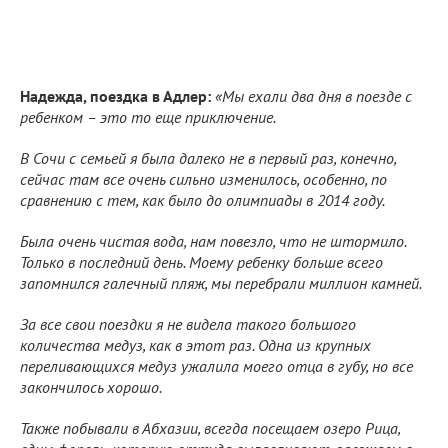
Надежда, поездка в Адлер:
«Мы ехали два дня в поезде с
ребенком – это то еще приключение.
В Сочи с семьей я была далеко не в первый раз, конечно,
сейчас там все очень сильно изменилось, особенно, по
сравнению с тем, как было до олимпиады в 2014 году.
Была очень чистая вода, нам повезло, что не штормило.
Только в последний день. Моему ребенку больше всего
запомнился галечный пляж, мы перебрали миллион камней.
За все свои поездки я не видела такого большого
количества медуз, как в этот раз. Одна из крупных
переливающихся медуз ужалила моего отца в губу, но все
закончилось хорошо.
Также побывали в Абхазии, всегда посещаем озеро Рица,