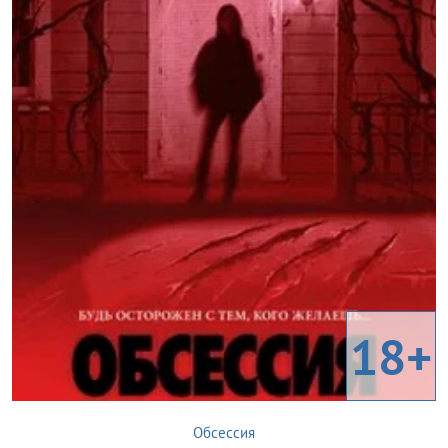
18+
Обсессия