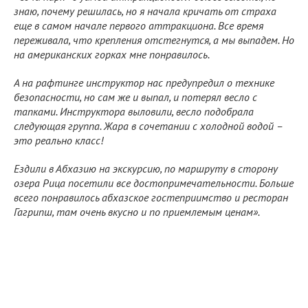
знаю, почему решилась, но я начала кричать от страха
еще в самом начале первого аттракциона. Все время
переживала, что крепления отстегнутся, а мы выпадем. Но
на американских горках мне понравилось.
А на рафтинге инструктор нас предупредил о технике
безопасности, но сам же и выпал, и потерял весло с
тапками. Инструктора выловили, весло подобрала
следующая группа. Жара в сочетании с холодной водой –
это реально класс!
Ездили в Абхазию на экскурсию, по маршруту в сторону
озера Рица посетили все достопримечательности. Больше
всего понравилось абхазское гостеприимство и ресторан
Гагрипш, там очень вкусно и по приемлемым ценам».