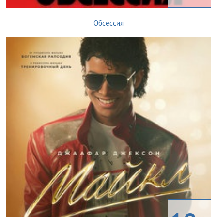
Обсессия