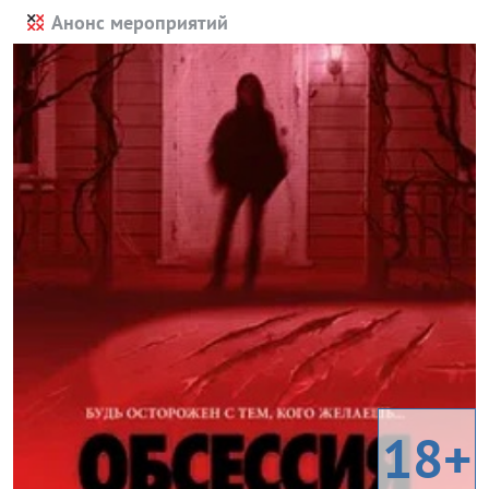
Анонс мероприятий
18+