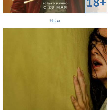
18+
Майкл