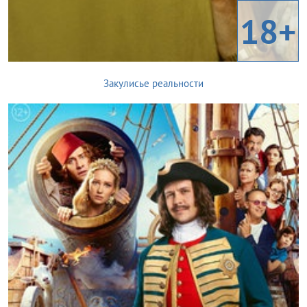
18+
Закулисье реальности