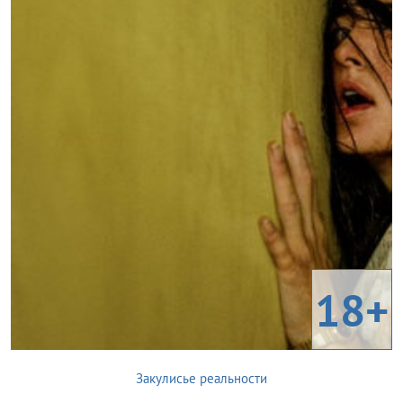
18+
Закулисье реальности