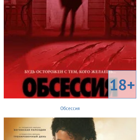
18+
Обсессия