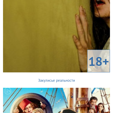
18+
Закулисье реальности