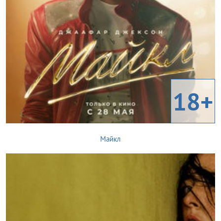
18+
Майкл