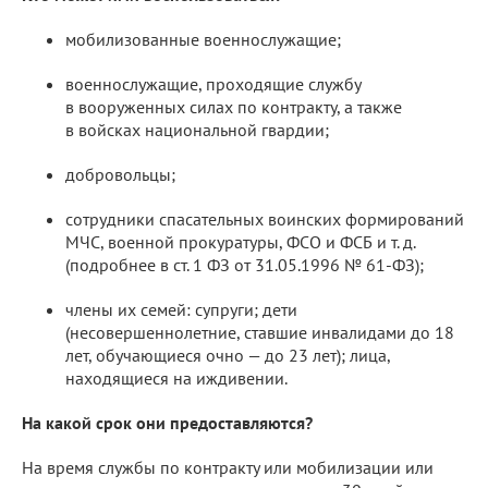
мобилизованные военнослужащие;
военнослужащие, проходящие службу
в вооруженных силах по контракту, а также
в войсках национальной гвардии;
добровольцы;
сотрудники спасательных воинских формирований
МЧС, военной прокуратуры, ФСО и ФСБ и т. д.
(подробнее в ст. 1 ФЗ от 31.05.1996 № 61-ФЗ);
члены их семей: супруги; дети
(несовершеннолетние, ставшие инвалидами до 18
лет, обучающиеся очно — до 23 лет); лица,
находящиеся на иждивении.
На какой срок они предоставляются?
На время службы по контракту или мобилизации или