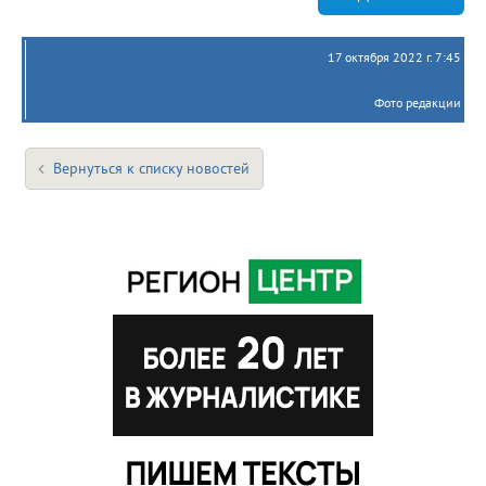
17 октября 2022 г. 7:45
Фото редакции
Вернуться к списку новостей