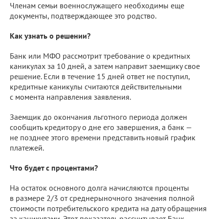
Членам семьи военнослужащего необходимы еще
документы, подтверждающее это родство.
Как узнать о решении?
Банк или МФО рассмотрит требование о кредитных
каникулах за 10 дней, а затем направит заемщику свое
решение. Если в течение 15 дней ответ не поступил,
кредитные каникулы считаются действительными
с момента направления заявления.
Заемщик до окончания льготного периода должен
сообщить кредитору о дне его завершения, а банк —
не позднее этого времени представить новый график
платежей.
Что будет с процентами?
На остаток основного долга начисляются проценты
в размере 2/3 от среднерыночного значения полной
стоимости потребительского кредита на дату обращения
за каникулами. Этот показатель рассчитывает Банк