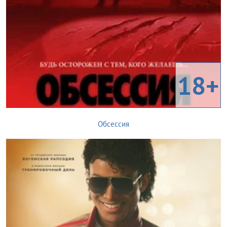
18+
Обсессия