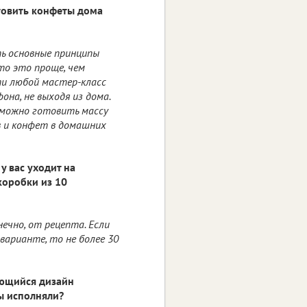
товить конфеты дома
ть основные принципы
то это проще, чем
ти любой мастер-класс
на, не выходя из дома.
, можно готовить массу
 и конфет в домашних
у вас уходит на
коробки из 10
нечно, от рецепта. Если
варианте, то не более 30
ющийся дизайн
ы исполняли?