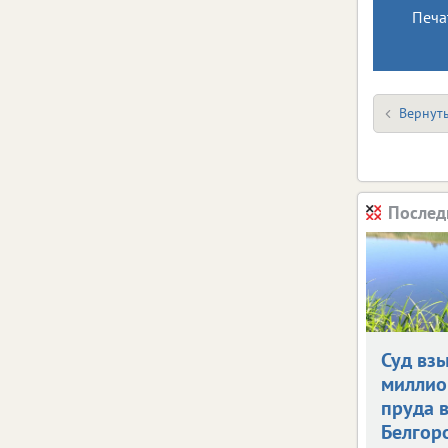
Печа
Вернуть
Послед
Суд взы
миллио
пруда 
Белгор