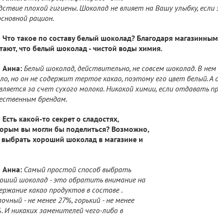
дствие плохой гигиены. Шоколад не влияет на Вашу улыбку, если 
основной рацион.
Что такое по составу белый шоколад? Благодаря магазинны
тают, что белый шоколад - чистой воды химия.
Анна:
Белый шоколад, действительно, не совсем шоколад. В не
ло, но он не содержит тертое какао, поэтому его цвет белый. А 
вляется за счет сухого молока. Никакой химии, если отдавать 
ественным брендам.
Есть какой-то секрет о сладостях,
орым вы могли бы поделиться? Возможно,
 выбрать хороший шоколад в магазине и
Анна:
Самый простой способ выбрать
оший шоколад - это обратить внимание на
ержание какао продуктов в составе .
очный - не менее 27%, горький - не менее
. И никаких заменителей чего-либо в