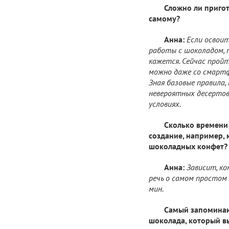
Сложно ли приго
самому?
Анна:
Если освои
работы с шоколадом, 
кажется. Сейчас прой
можно даже со смартфо
Зная базовые правила
невероятных десертов
условиях.
Сколько времени 
создание, например, 
шоколадных конфет?
Анна:
Зависит, ко
речь о самом простом 
мин.
Самый запомина
шоколада, который в