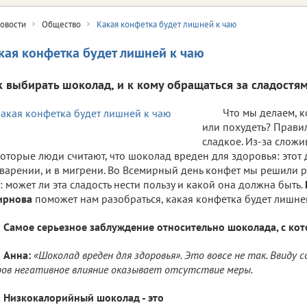
овости
Общество
Какая конфетка будет лишней к чаю
кая конфетка будет лишней к чаю
к выбирать шоколад, и к кому обращаться за сладостям
Что мы делаем, к
или похудеть? Правил
сладкое. Из-за слож
оторые люди считают, что шоколад вреден для здоровья: этот 
варении, и в мигрени. Во Всемирный день конфет мы решили ра
: может ли эта сладость нести пользу и какой она должна быть.
ирнова
поможет нам разобраться, какая конфетка будет лишне
Самое серьезное заблуждение относительно шоколада, с кот
Анна:
«Шоколад вреден для здоровья». Это вовсе не так. Ввиду 
ов негативное влияние оказывает отсутствие меры.
Низкокалорийный шоколад - это