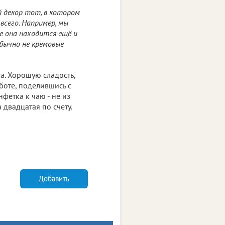
й декор тот, в котором
сего. Например, мы
е она находится ещё и
бычно не кремовые
а. Хорошую сладость,
аботе, поделившись с
нфетка к чаю - не из
 двадцатая по счету.
Добавить