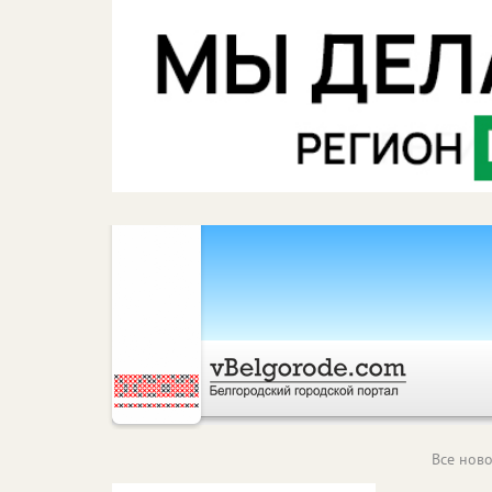
Все ново