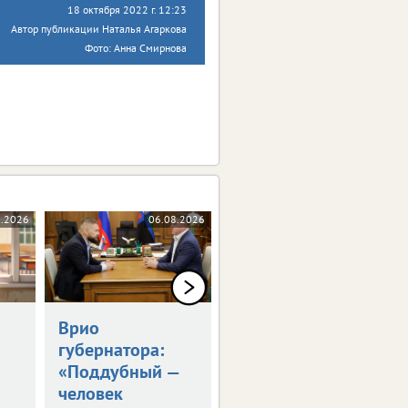
18 октября 2022 г. 12:23
Автор публикации Наталья Агаркова
Фото: Анна Смирнова
8.2026
06.08.2026
06.08.2026
Врио
Владимир Путин
губернатора:
встретился с
«Поддубный —
Александром
человек
Шуваевым