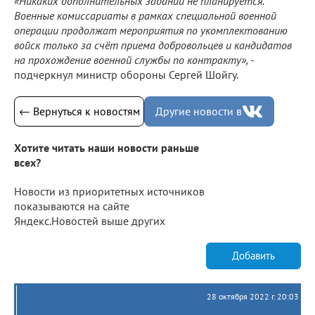
«Никаких дополнительных заданий не планируется.
Военные комиссариаты в рамках специальной военной
операции продолжат мероприятия по укомплектованию
войск только за счёт приема добровольцев и кандидатов
на прохождение военной службы по контракту», -
подчеркнул министр обороны Сергей Шойгу.
← Вернуться к новостям
Другие новости в
Хотите читать наши новости раньше
всех?
Новости из приоритетных источников
показываются на сайте
Яндекс.Новостей выше других
Добавить
28 октября 2022 г. 20:03