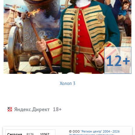
12+
Холоп 3
Яндекс.Директ
© ООО
"Регион центр" 2004 - 2026
Информационное наполнение: