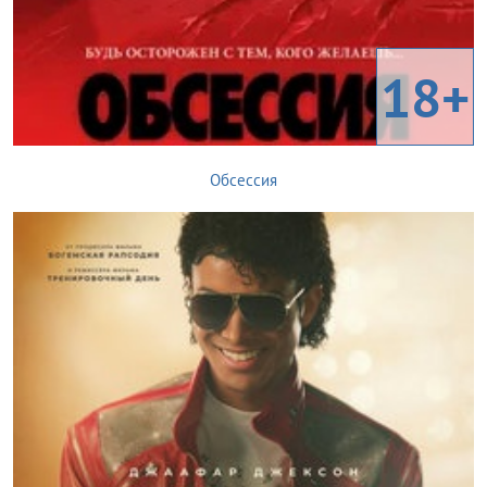
18+
Обсессия