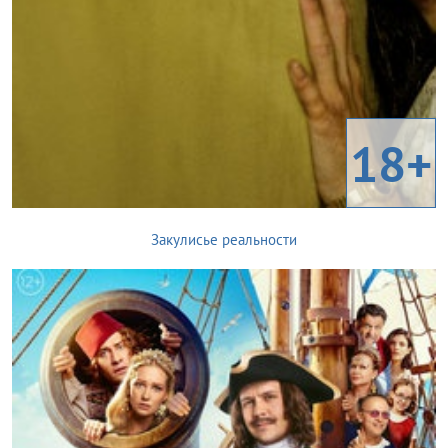
18+
Закулисье реальности