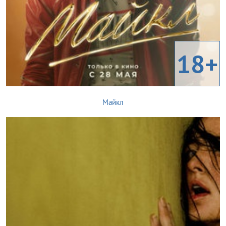
18+
Майкл