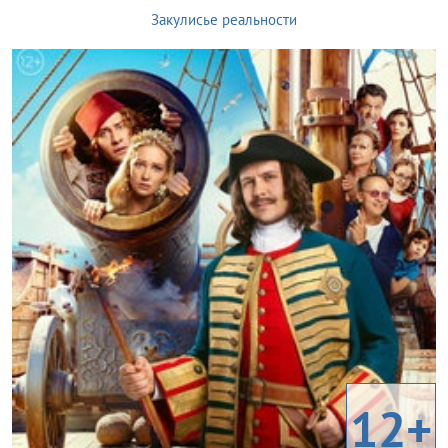
Закулисье реальности
12+