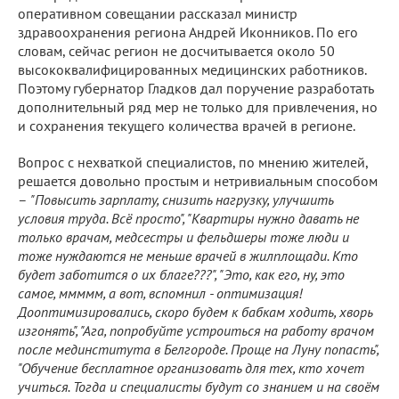
оперативном совещании рассказал министр
здравоохранения региона Андрей Иконников. По его
словам, сейчас регион не досчитывается около 50
высококвалифицированных медицинских работников.
Поэтому губернатор Гладков дал поручение разработать
дополнительный ряд мер не только для привлечения, но
и сохранения текущего количества врачей в регионе.
Вопрос с нехваткой специалистов, по мнению жителей,
решается довольно простым и нетривиальным способом
–
"Повысить зарплату, снизить нагрузку, улучшить
условия труда. Всё просто", "Квартиры нужно давать не
только врачам, медсестры и фельдшеры тоже люди и
тоже нуждаются не меньше врачей в жилплощади. Кто
будет заботится о их благе???", "Это, как его, ну, это
самое, ммммм, а вот, вспомнил - оптимизация!
Дооптимизировались, скоро будем к бабкам ходить, хворь
изгонять", "Ага, попробуйте устроиться на работу врачом
после мединститута в Белгороде. Проще на Луну попасть",
"Обучение бесплатное организовать для тех, кто хочет
учиться. Тогда и специалисты будут со знанием и на своём