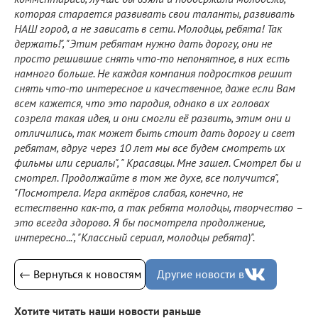
которая старается развивать свои таланты, развивать
НАШ город, а не зависать в сети. Молодцы, ребята! Так
держать!", "Этим ребятам нужно дать дорогу, они не
просто решившие снять что-то непонятное, в них есть
намного больше. Не каждая компания подростков решит
снять что-то интересное и качественное, даже если Вам
всем кажется, что это пародия, однако в их головах
созрела такая идея, и они смогли её развить, этим они и
отличились, так может быть стоит дать дорогу и свет
ребятам, вдруг через 10 лет мы все будем смотреть их
фильмы или сериалы", " Красавцы. Мне зашел. Смотрел бы и
смотрел. Продолжайте в том же духе, все получится",
"Посмотрела. Игра актёров слабая, конечно, не
естественно как-то, а так ребята молодцы, творчество –
это всегда здорово. Я бы посмотрела продолжение,
интересно...", "Классный сериал, молодцы ребята)".
← Вернуться к новостям
Другие новости в
Хотите читать наши новости раньше