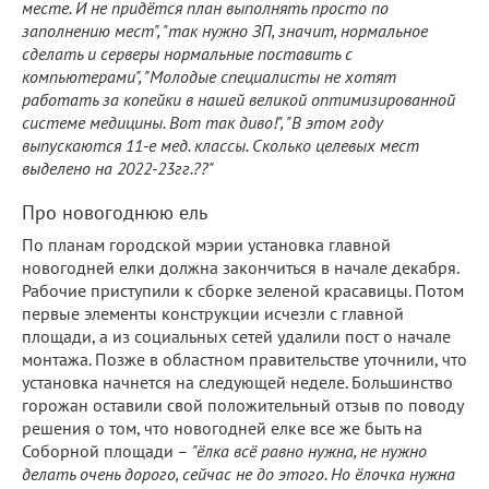
месте. И не придётся план выполнять просто по
заполнению мест", "так нужно ЗП, значит, нормальное
сделать и серверы нормальные поставить с
компьютерами", "Молодые специалисты не хотят
работать за копейки в нашей великой оптимизированной
системе медицины. Вот так диво!", "В этом году
выпускаются 11-е мед. классы. Сколько целевых мест
выделено на 2022-23гг.??"
Про новогоднюю ель
По планам городской мэрии установка главной
новогодней елки должна закончиться в начале декабря.
Рабочие приступили к сборке зеленой красавицы. Потом
первые элементы конструкции исчезли с главной
площади, а из социальных сетей удалили пост о начале
монтажа. Позже в областном правительстве уточнили, что
установка начнется на следующей неделе. Большинство
горожан оставили свой положительный отзыв по поводу
решения о том, что новогодней елке все же быть на
Соборной площади –
"ёлка всё равно нужна, не нужно
делать очень дорого, сейчас не до этого. Но ёлочка нужна