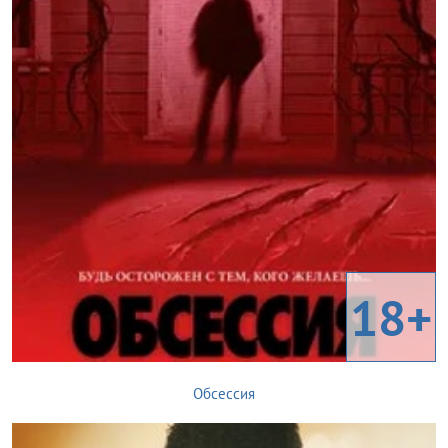
18+
Обсессия