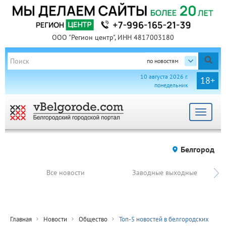
ООО "Регион центр", ИНН 4817003180
по новостям
10 августа 2026 г.
18+
понедельник
Toggle
navigat
Белгород
Все новости
Заводные выходные
Главная
Новости
Общество
Топ-5 новостей в белгородских