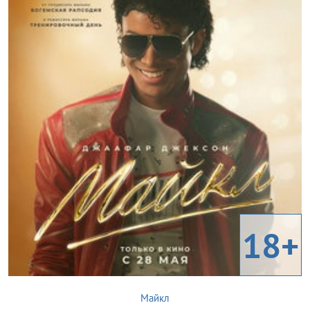
18+
Майкл