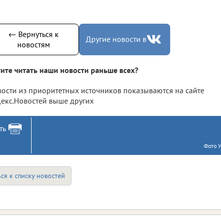
← Вернуться к
Другие новости в
новостям
ите читать наши новости раньше всех?
ости из приоритетных источников показываются на сайте
екс.Новостей выше других
ть
Фото 
ся к списку новостей