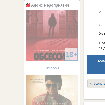
Анонс мероприятий
Хот
Нов
Янд
18+
Печа
Обсессия
Вернуть