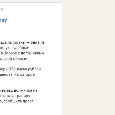
цу
ицу
зда из страны — одна из
оторую судебные
 в борьбе с должниками.
одской области.
ери 936 тысяч рублей.
щества, на которое
а выезд должника из
ехать за границу.
ю, сообщила пресс-