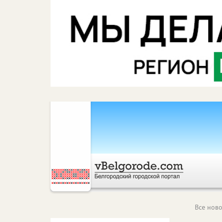
Все ново