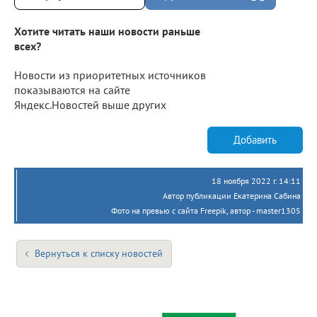
Хотите читать наши новости раньше
всех?
Новости из приоритетных источников
показываются на сайте
Яндекс.Новостей выше других
Добавить
18 ноября 2022 г. 14:11
Автор публикации Екатерина Сабина
Фото на превью с сайта Freepik, автор - master1305
Вернуться к списку новостей