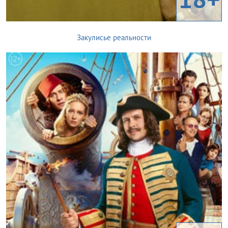
Закулисье реальности