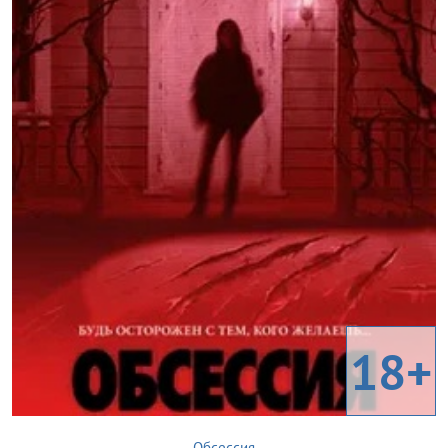
18+
Обсессия