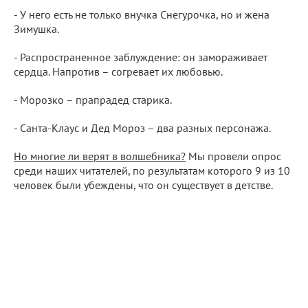
- У него есть не только внучка Снегурочка, но и жена
Зимушка.
- Распространенное заблуждение: он замораживает
сердца. Напротив – согревает их любовью.
- Морозко – прапрадед старика.
- Санта-Клаус и Дед Мороз – два разных персонажа.
Но многие ли верят в волшебника?
Мы провели опрос
среди наших читателей, по результатам которого 9 из 10
человек были убеждены, что он существует в детстве.