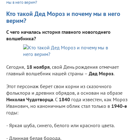
мы в него верим?
Кто такой Дед Мороз и почему мы в него
верим?
С чего началась история главного новогоднего
волшебника?
Сегодня,
18 ноября
, свой День рождения отмечает
главный волшебник нашей страны –
Дед Мороз
.
Этот персонаж берет свои корни из сказочного
фольклора и древних обрядов, а основан на образе
Николая Чудотворца
. С
1840
года известен, как Мороз
Иванович, но каноничным облик стал только в
1940-е
годы:
- Яркая шуба, синего, белого или красного цвета.
- Длинная белая борода.