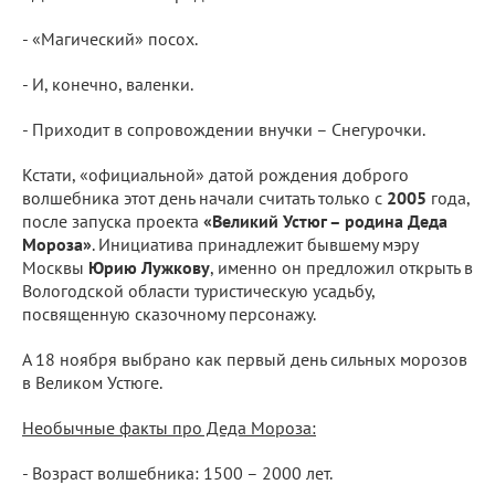
- «Магический» посох.
- И, конечно, валенки.
- Приходит в сопровождении внучки – Снегурочки.
Кстати, «официальной» датой рождения доброго
волшебника этот день начали считать только с
2005
года,
после запуска проекта
«Великий Устюг – родина Деда
Мороза»
. Инициатива принадлежит бывшему мэру
Москвы
Юрию Лужкову
, именно он предложил открыть в
Вологодской области туристическую усадьбу,
посвященную сказочному персонажу.
А 18 ноября выбрано как первый день сильных морозов
в Великом Устюге.
Необычные факты про Деда Мороза:
- Возраст волшебника: 1500 – 2000 лет.