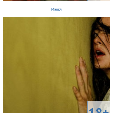
Майкл
18+