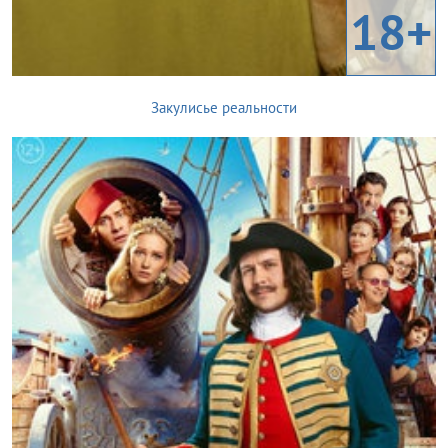
18+
Закулисье реальности