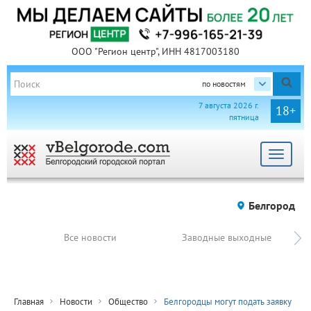
ООО "Регион центр", ИНН 4817003180
по новостям
7 августа 2026 г.
18+
пятница
Toggle
navigat
Белгород
Все новости
Заводные выходные
Главная
Новости
Общество
Белгородцы могут подать заявку