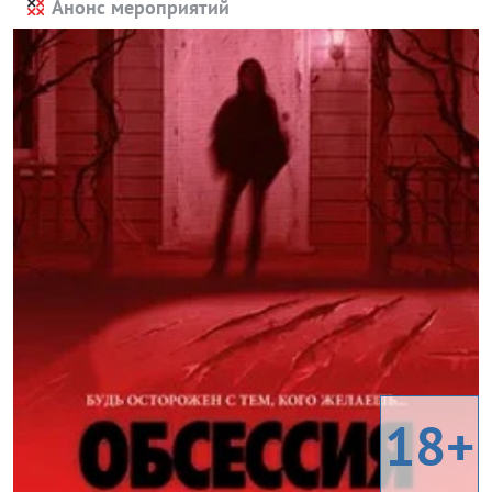
Анонс мероприятий
18+