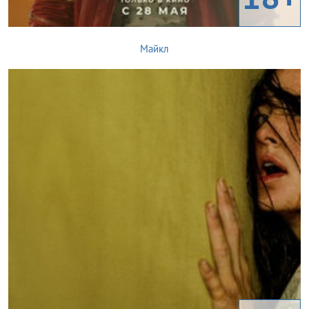
Майкл