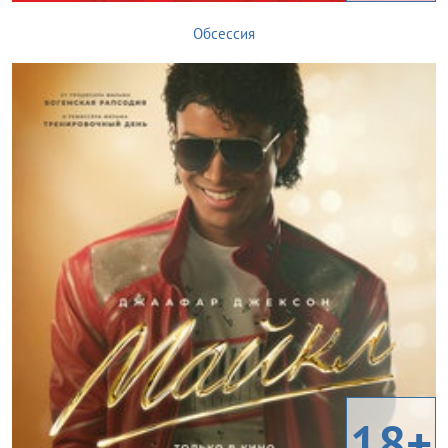
Обсессия
18+