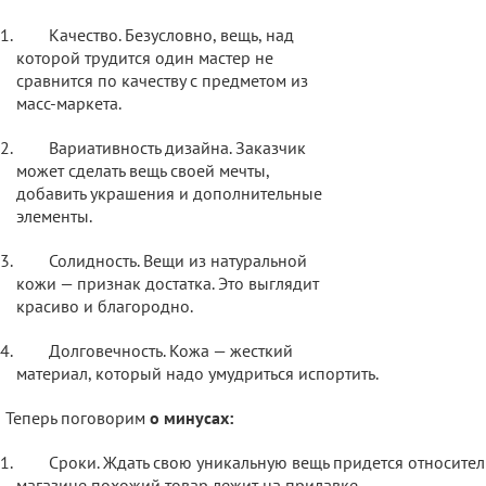
Качество. Безусловно, вещь, над
которой трудится один мастер не
сравнится по качеству с предметом из
масс-маркета.
Вариативность дизайна. Заказчик
может сделать вещь своей мечты,
добавить украшения и дополнительные
элементы.
Солидность. Вещи из натуральной
кожи — признак достатка. Это выглядит
красиво и благородно.
Долговечность. Кожа — жесткий
материал, который надо умудриться испортить.
Теперь поговорим
о минусах:
Сроки. Ждать свою уникальную вещь придется относитель
магазине похожий товар лежит на прилавке.