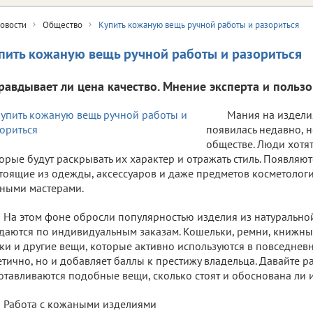
овости
Общество
Купить кожаную вещь ручной работы и разориться
пить кожаную вещь ручной работы и разориться
равдывает ли цена качество. Мнение эксперта и пользо
Мания на издели
появилась недавно, н
обществе. Люди хотя
орые будут раскрывать их характер и отражать стиль. Появляю
тоящие из одежды, аксессуаров и даже предметов косметологи
ными мастерами.
На этом фоне обросли популярностью изделия из натурально
даются по индивидуальным заказам. Кошельки, ремни, книжны
ки и другие вещи, которые активно используются в повседневн
етично, но и добавляет баллы к престижу владельца. Давайте р
отавливаются подобные вещи, сколько стоят и обоснована ли 
Работа с кожаными изделиями