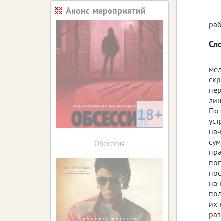
Анонс мероприятий
раб
Сл
мед
скр
пер
лин
18+
Поэ
уст
нач
сум
Обсессия
пра
пог
пос
нач
под
их 
раз