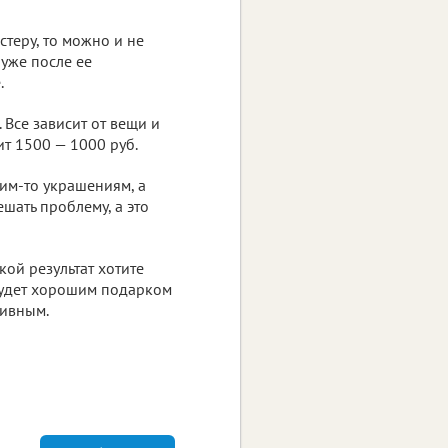
теру, то можно и не
 уже после ее
.
 Все зависит от вещи и
ит 1500 — 1000 руб.
ким-то украшениям, а
ешать проблему, а это
кой результат хотите
 будет хорошим подарком
зивным.