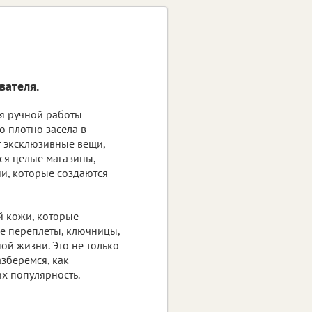
вателя.
я ручной работы
о плотно засела в
т эксклюзивные вещи,
тся целые магазины,
и, которые создаются
й кожи, которые
е переплеты, ключницы,
ой жизни. Это не только
азберемся, как
их популярность.