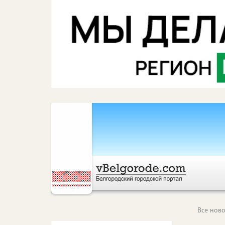
Все ново