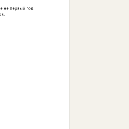
е не первый год
ов.