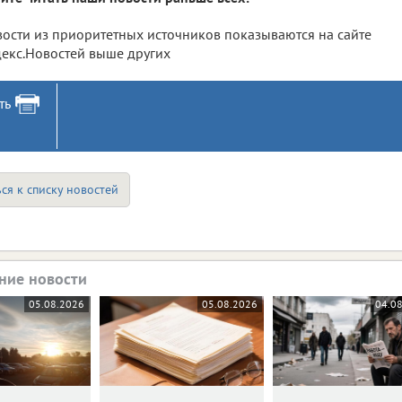
ости из приоритетных источников показываются на сайте
екс.Новостей выше других
ть
ся к списку новостей
ние новости
05.08.2026
05.08.2026
04.0