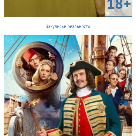
18+
Закулисье реальности