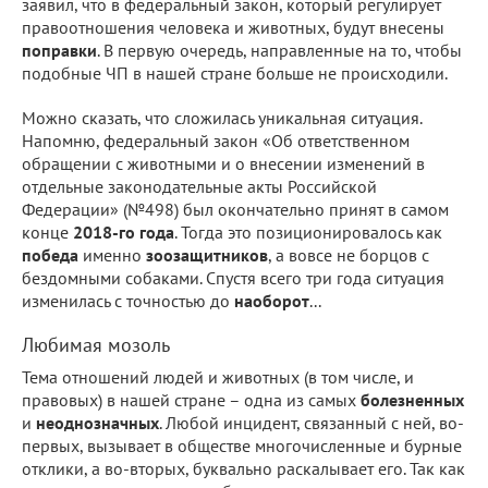
заявил, что в федеральный закон, который регулирует
правоотношения человека и животных, будут внесены
поправки
. В первую очередь, направленные на то, чтобы
подобные ЧП в нашей стране больше не происходили.
Можно сказать, что сложилась уникальная ситуация.
Напомню, федеральный закон «Об ответственном
обращении с животными и о внесении изменений в
отдельные законодательные акты Российской
Федерации» (№498) был окончательно принят в самом
конце
2018-го года
. Тогда это позиционировалось как
победа
именно
зоозащитников
, а вовсе не борцов с
бездомными собаками. Спустя всего три года ситуация
изменилась с точностью до
наоборот
...
Любимая мозоль
Тема отношений людей и животных (в том числе, и
правовых) в нашей стране – одна из самых
болезненных
и
неоднозначных
. Любой инцидент, связанный с ней, во-
первых, вызывает в обществе многочисленные и бурные
отклики, а во-вторых, буквально раскалывает его. Так как