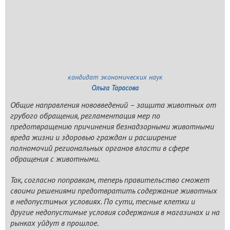
кандидат экономических наук
Ольга Тарасова
Общие направления нововведений – защита животных от
грубого обращения, регламентация мер по
предотвращению причинения безнадзорными животными
вреда жизни и здоровью граждан и расширение
полномочий региональных органов власти в сфере
обращения с животными.
Так, согласно поправкам, теперь правительство сможет
своими решениями предотвратить содержание животных
в недопустимых условиях. По сути, тесные клетки и
другие недопустимые условия содержания в магазинах и на
рынках уйдут в прошлое.