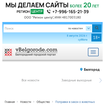
ООО "Регион центр", ИНН 4817003180
по новостям
8 августа 2026 г.
18+
суббота
Toggle
navigat
Белгород
Все новости
Заводные выходные
Главная
Новости
Общество
Поправки в закон о животных