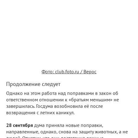
Фото: club.foto.ru / Верос
Продолжение следует
Однако на этом работа над поправками в закон об
ответственном отношении к «братьям меньшим» не
завершилась. Госдума возобновила её после
возвращения с летних каникул.
28 сентября
дума приняла новые поправки,
направленные, однако, снова на защиту животных, а не
людей. Отметим, что они достаточно важные.