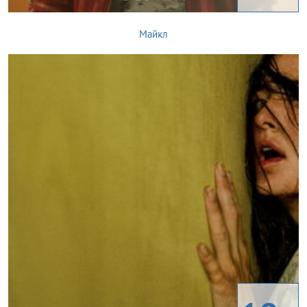
Майкл