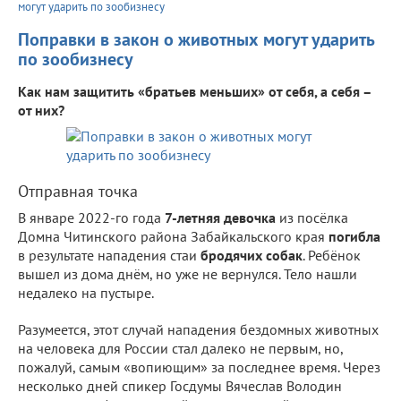
могут ударить по зообизнесу
Поправки в закон о животных могут ударить
по зообизнесу
Как нам защитить «братьев меньших» от себя, а себя –
от них?
Отправная точка
В январе 2022-го года
7-летняя девочка
из посёлка
Домна Читинского района Забайкальского края
погибла
в результате нападения стаи
бродячих собак
. Ребёнок
вышел из дома днём, но уже не вернулся. Тело нашли
недалеко на пустыре.
Разумеется, этот случай нападения бездомных животных
на человека для России стал далеко не первым, но,
пожалуй, самым «вопиющим» за последнее время. Через
несколько дней спикер Госдумы Вячеслав Володин