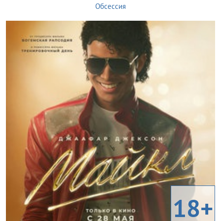
Обсессия
18+