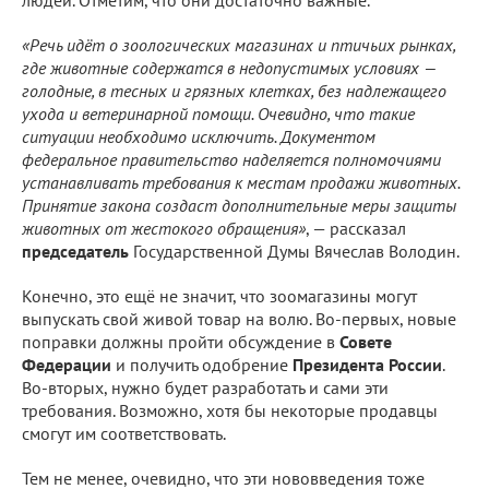
«Речь идёт о зоологических магазинах и птичьих рынках,
где животные содержатся в недопустимых условиях —
голодные, в тесных и грязных клетках, без надлежащего
ухода и ветеринарной помощи. Очевидно, что такие
ситуации необходимо исключить. Документом
федеральное правительство наделяется полномочиями
устанавливать требования к местам продажи животных.
Принятие закона создаст дополнительные меры защиты
животных от жестокого обращения»
, — рассказал
председатель
Государственной Думы Вячеслав Володин.
Конечно, это ещё не значит, что зоомагазины могут
выпускать свой живой товар на волю. Во-первых, новые
поправки должны пройти обсуждение в
Совете
Федерации
и получить одобрение
Президента России
.
Во-вторых, нужно будет разработать и сами эти
требования. Возможно, хотя бы некоторые продавцы
смогут им соответствовать.
Тем не менее, очевидно, что эти нововведения тоже