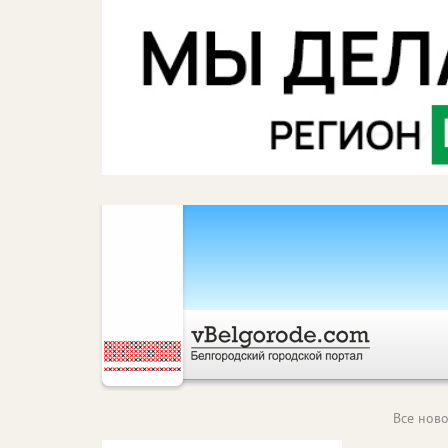
Все ново