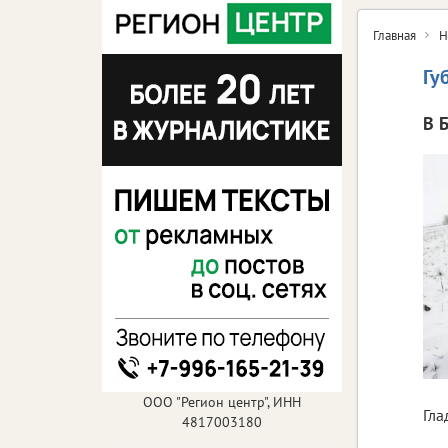
Главная
Н
Гу
В 
ООО "Регион центр", ИНН
Гла
4817003180