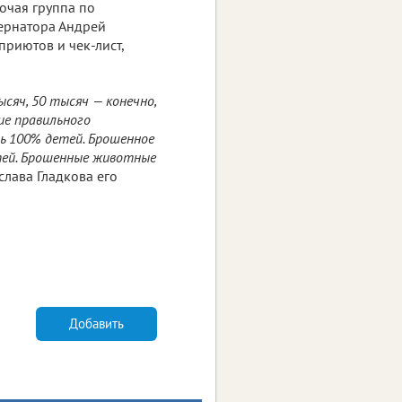
очая группа по
бернатора Андрей
приютов и чек-лист,
сяч, 50 тысяч — конечно,
ие правильного
ь 100% детей. Брошенное
тей. Брошенные животные
лава Гладкова его
Добавить