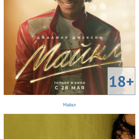
18+
Майкл