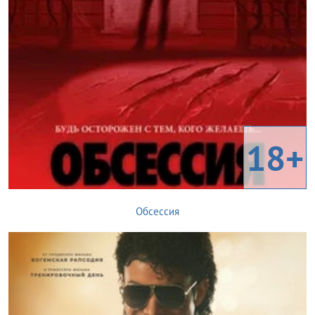
18+
Обсессия