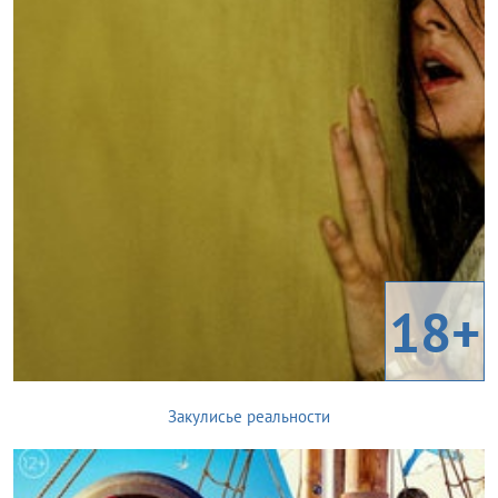
18+
Закулисье реальности