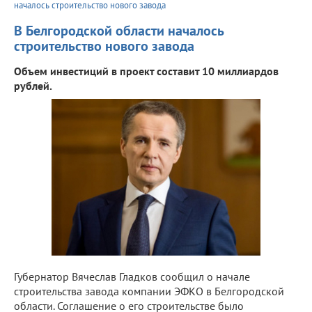
началось строительство нового завода
В Белгородской области началось
строительство нового завода
Объем инвестиций в проект составит 10 миллиардов
рублей.
Губернатор Вячеслав Гладков сообщил о начале
строительства завода компании ЭФКО в Белгородской
области. Соглашение о его строительстве было