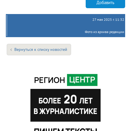
Добавить
27 мая 2025 г. 11:32
Фото из архива редакции
Вернуться к списку новостей