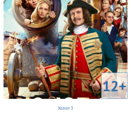
12+
Холоп 3