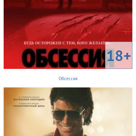
18+
Обсессия