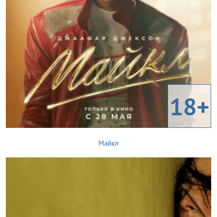
18+
Майкл