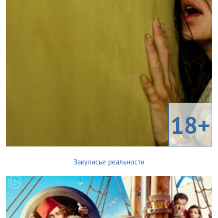
18+
Закулисье реальности