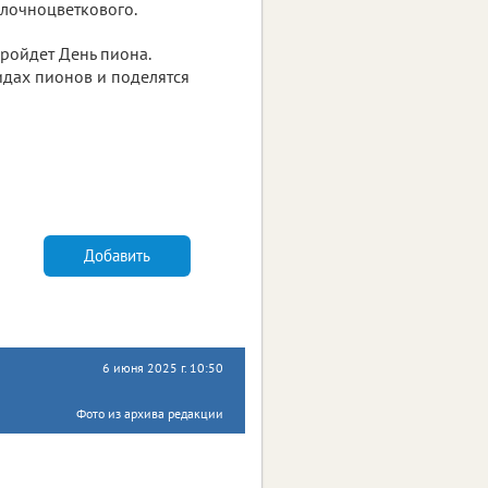
лочноцветкового.
пройдет День пиона.
видах пионов и поделятся
Добавить
6 июня 2025 г. 10:50
Фото из архива редакции