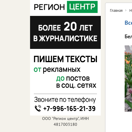
Главная
Н
Вс
Бе
ООО "Регион центр", ИНН
4817003180