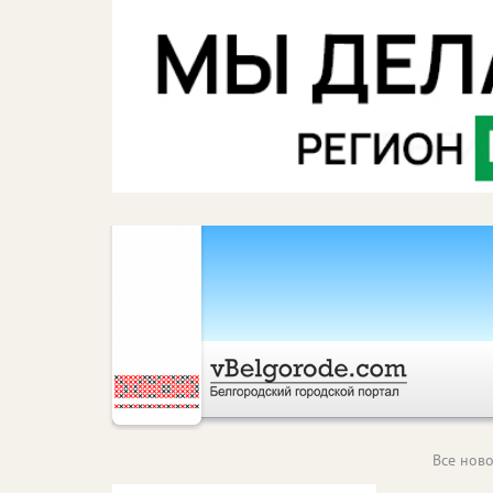
Все ново