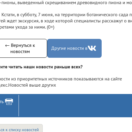
-пионы, выведенный скрещиванием древовидного пиона и мо
Кстати, в субботу, 7 июня, на территории ботанического сада 
тей ждет экскурсия, в ходе которой специалисты расскажут о 
ретами ухода за ними. (0+)
← Вернуться к
Другие новости в
новостям
ите читать наши новости раньше всех?
ости из приоритетных источников показываются на сайте
екс.Новостей выше других
ть
ся к списку новостей