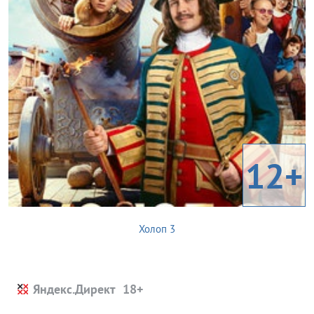
12+
Холоп 3
Яндекс.Директ