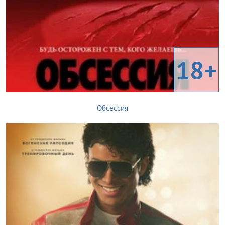
18+
Обсессия