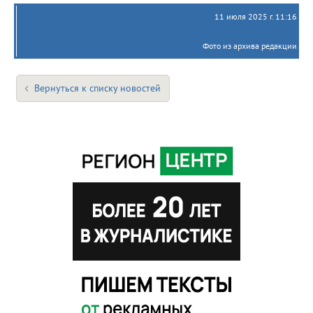
11 июля 2025 г. 11:16
Фото из архива редакции
Вернуться к списку новостей