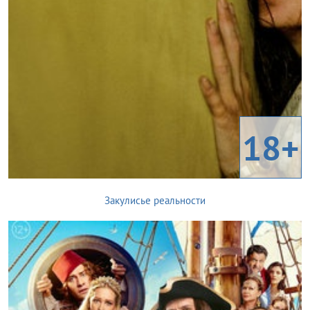
18+
Закулисье реальности