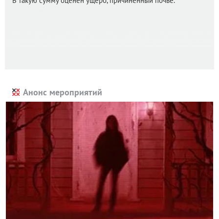
В такую сумму оценен ущерб, причиненный почве.
Анонс мероприятий