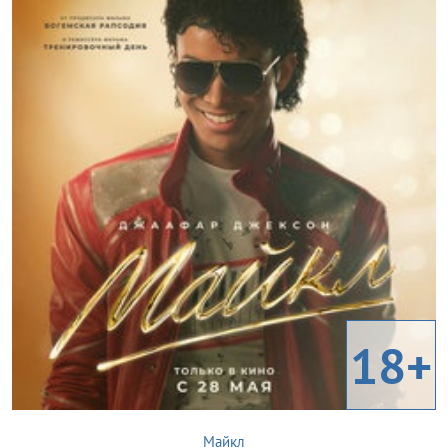
18+
Майкл