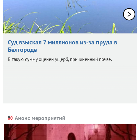
Суд взыскал 7 миллионов из-за пруда в
Белгороде
В такую сумму оценен ущерб, причиненный почве.
Анонс мероприятий