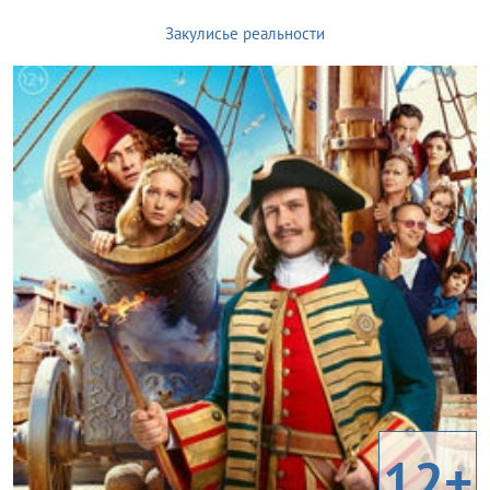
Закулисье реальности
12+