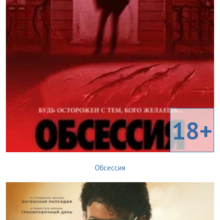
18+
Обсессия