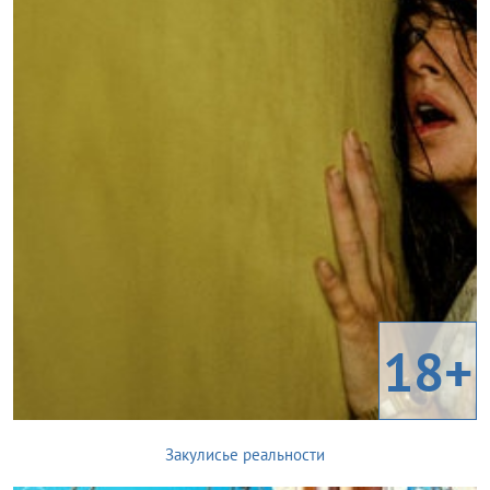
18+
Закулисье реальности