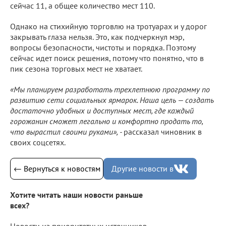
сейчас 11, а общее количество мест 110.
Однако на стихийную торговлю на тротуарах и у дорог
закрывать глаза нельзя. Это, как подчеркнул мэр,
вопросы безопасности, чистоты и порядка. Поэтому
сейчас идет поиск решения, потому что понятно, что в
пик сезона торговых мест не хватает.
«Мы планируем разработать трехлетнюю программу по
развитию сети социальных ярмарок. Наша цель — создать
достаточно удобных и доступных мест, где каждый
горожанин сможет легально и комфортно продать то,
что вырастил своими руками», -
рассказал чиновник в
своих соцсетях.
← Вернуться к новостям
Другие новости в
Хотите читать наши новости раньше
всех?
Новости из приоритетных источников