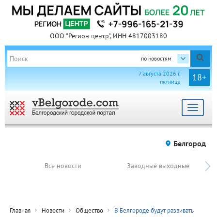
ООО "Регион центр", ИНН 4817003180
по новостям
7 августа 2026 г.
18+
пятница
Toggle
navigat
Белгород
Все новости
Заводные выходные
Главная
Новости
Общество
В Белгороде будут развивать