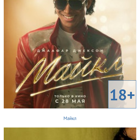
18+
Майкл