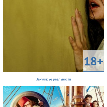
18+
Закулисье реальности