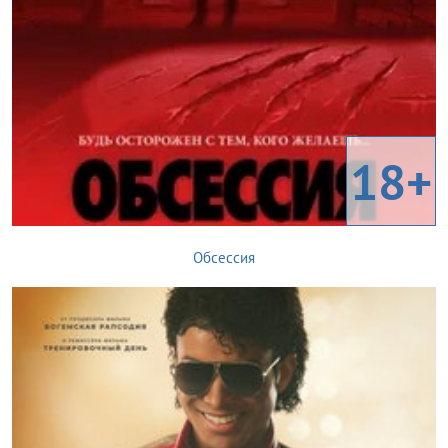
18+
Обсессия