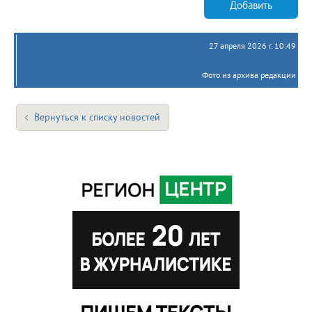
Добавить
27 апреля 2026 г. 10:49
Фото из архива редакции
Вернуться к списку новостей