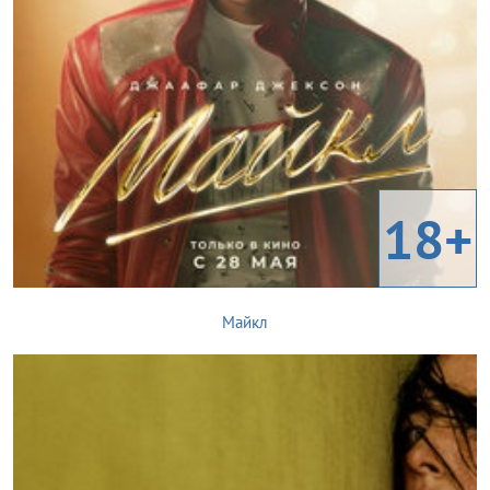
18+
Майкл