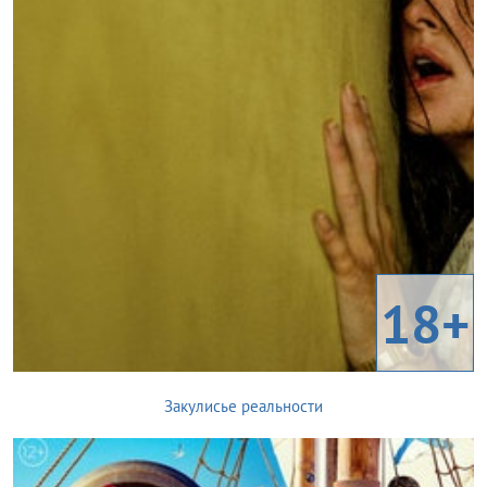
18+
Закулисье реальности