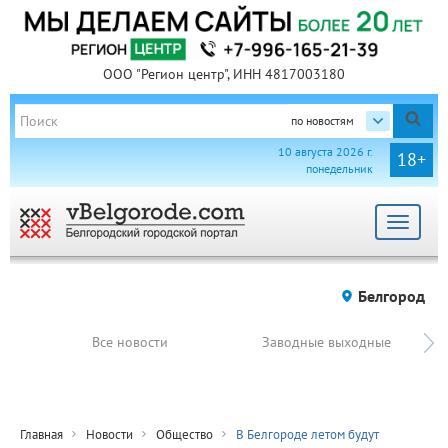
ООО "Регион центр", ИНН 4817003180
по новостям
10 августа 2026 г.
18+
понедельник
Toggle
navigat
Белгород
Все новости
Заводные выходные
Главная
Новости
Общество
В Белгороде летом будут