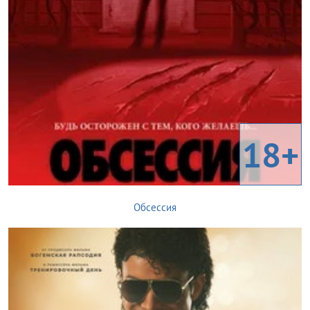
18+
Обсессия