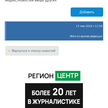
Добавить
13 мая 2026 г. 12:50
Фото из архива редакции
Вернуться к списку новостей