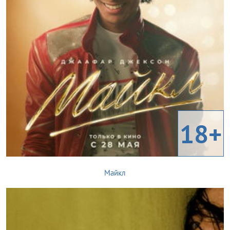
18+
Майкл