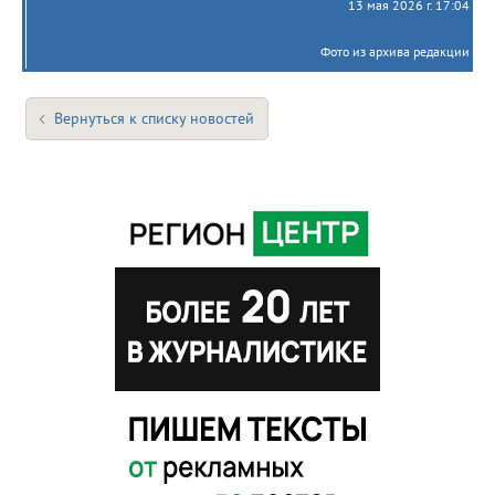
13 мая 2026 г. 17:04
Фото из архива редакции
Вернуться к списку новостей