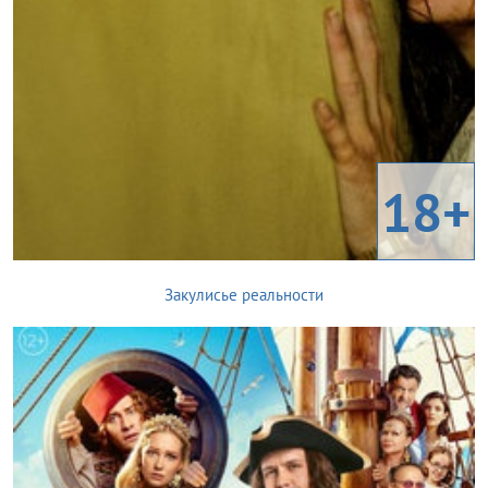
18+
Закулисье реальности