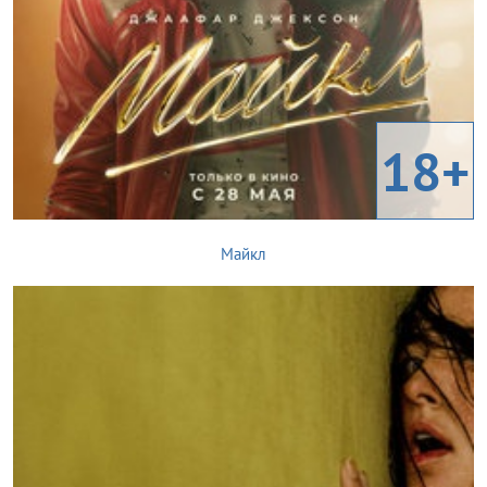
18+
Майкл