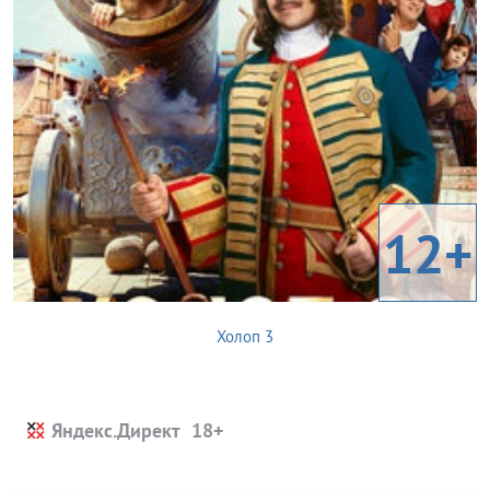
12+
Холоп 3
Яндекс.Директ