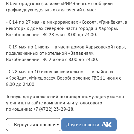
В белгородском филиале «РИР Энерго» сообщили
график двухнедельных отключений в мае:
- С 14 по 27 мая - в микрорайонах «Сокол», «Гринёвка», в
некоторых домах северной части города и Харгоры.
Возобновление ГВС 28 мая с 8.00 до 24.00.
- С 19 мая по 1 июня – в части домов Харьковской горы,
подключенных от котельной «Западная».
Возобновление ГВС 2 июня с 8.00 до 24.00.
- С 28 мая по 10 июня включительно –– в районах
«Крейда», «Михшоссе». Возобновление ГВС 11 июня с
8.00 до 24.00.
Точную дату отключений по конкретному адресу можно
уточнить на сайте компании или у голосового
помощника: +7 (4722) 23-29-28.
← Вернуться к новостям
Другие новости в