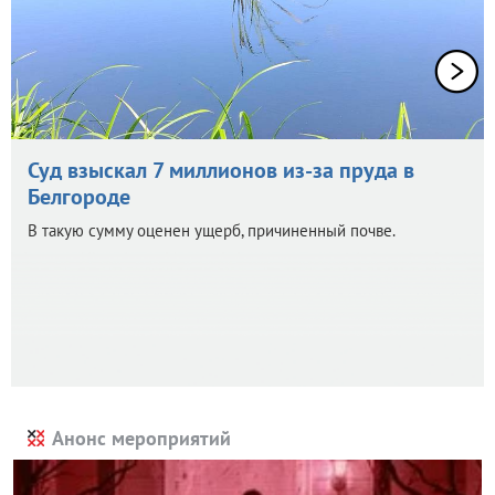
Суд взыскал 7 миллионов из-за пруда в
Белгороде
В такую сумму оценен ущерб, причиненный почве.
Анонс мероприятий