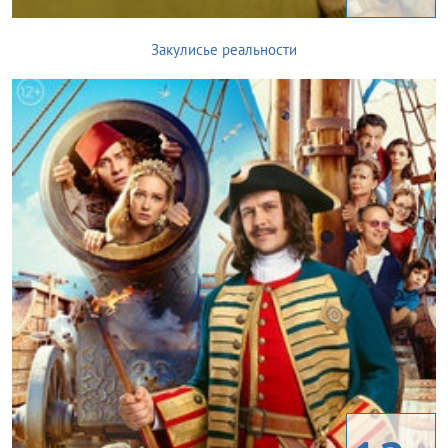
Закулисье реальности