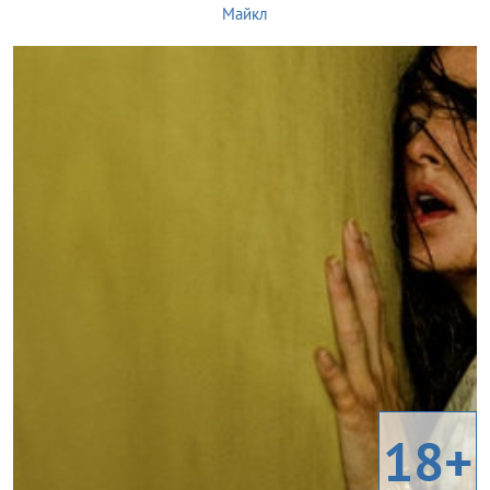
Майкл
18+