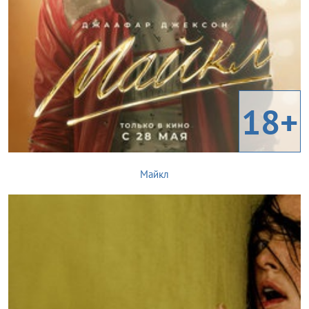
18+
Майкл