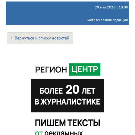
29 мая 2026 г. 10:08
Фото из архива редакции
Вернуться к списку новостей