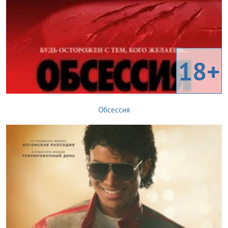
18+
Обсессия