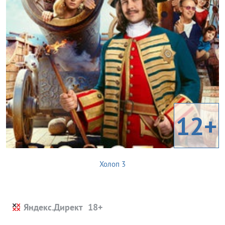
12+
Холоп 3
Яндекс.Директ