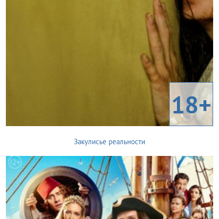
18+
Закулисье реальности