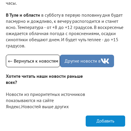
часы.
В Туле и области
в субботу в первую половину дня будет
пасмурно и дождливо, к вечеру распогодится и станет
ясно. Температура - от +8 до +12 градусов. В воскресенье
ожидается облачная погода с прояснениями, осадки
синоптики обещают днем. И будет чуть теплее - до +15
градусов.
← Вернуться к новостям
Другие новости в
Хотите читать наши новости раньше
всех?
Новости из приоритетных источников
показываются на сайте
Яндекс.Новостей выше других
Добавить