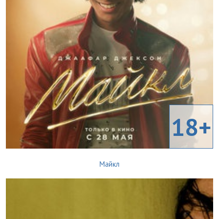
18+
Майкл