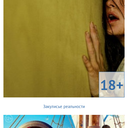
18+
Закулисье реальности