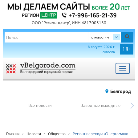
ООО "Регион центр", ИНН 4817003180
по новостям
8 августа 2026 г.
18+
суббота
Toggle
navigat
Белгород
Все новости
Заводные выходные
Главная
Новости
Общество
Ремонт перехода «Энергомаш»