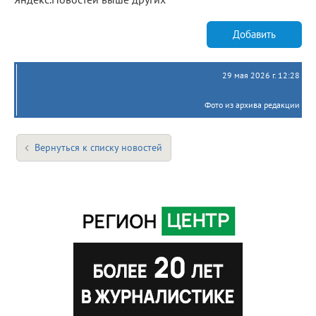
Добавить
29 мая 2026 г. 12:28
Фото из архива редакции
Вернуться к списку новостей